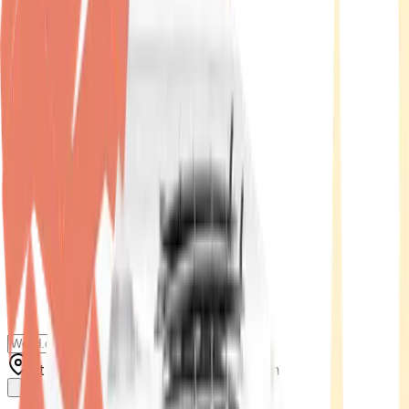
Standort wählen
-
Versandart wählen