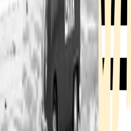
Rezept anfragen