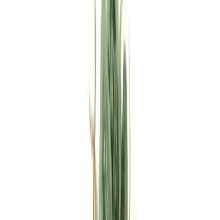
Rezept anfragen