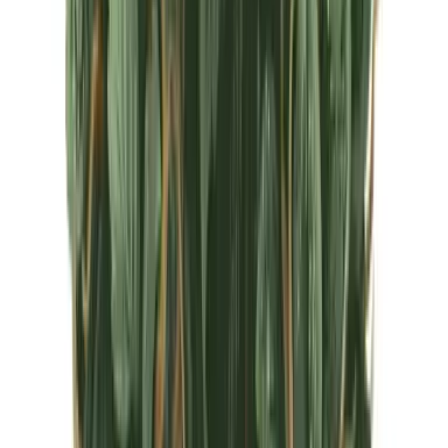
CBD Shops
Cannabis Karte