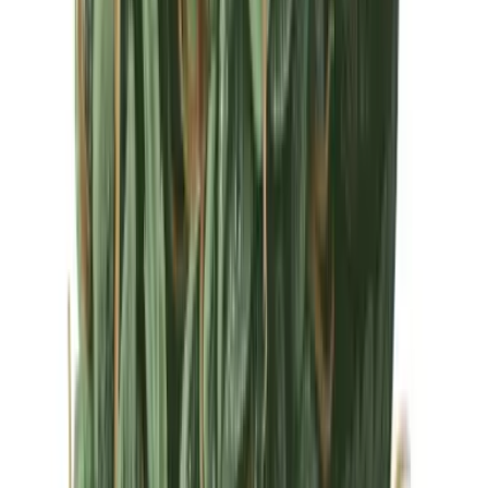
Drinkables