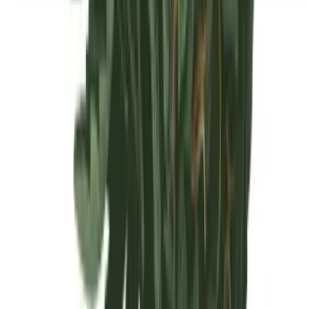
Seedbanks