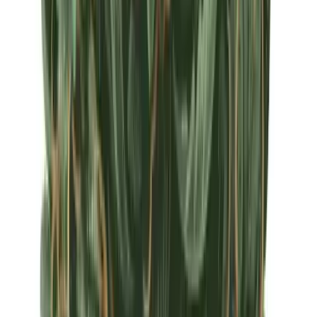
Apotheken