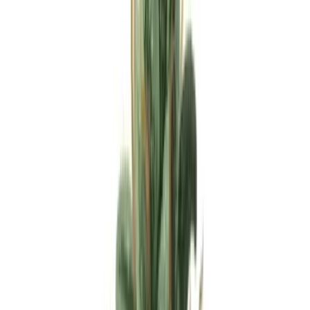
Apotheken