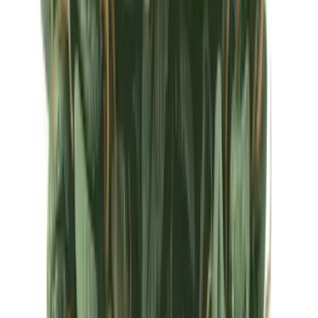
Ärzte