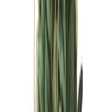
Ärzte