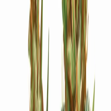
Ärzte