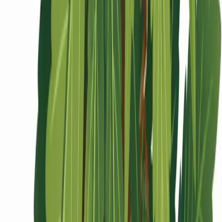
Ärzte