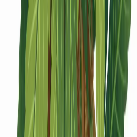
CBD Shops
Cannabis Karte