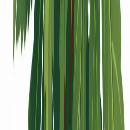
Vaping & Dabbing
Lifestyle