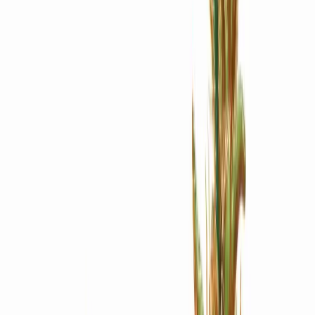
Apotheken