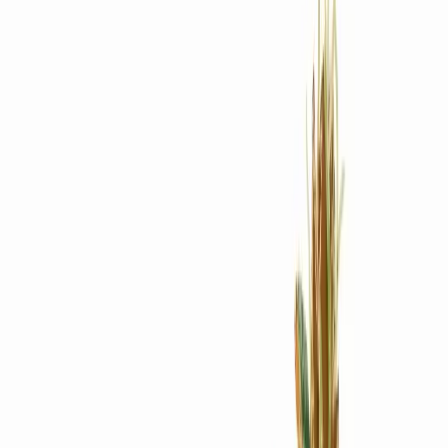
Rezept anfragen