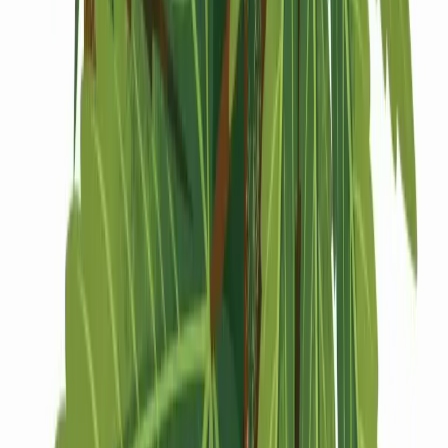
Drinkables