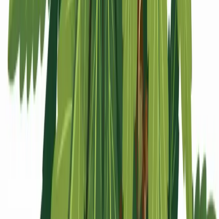
Apotheken