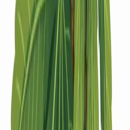
Strains