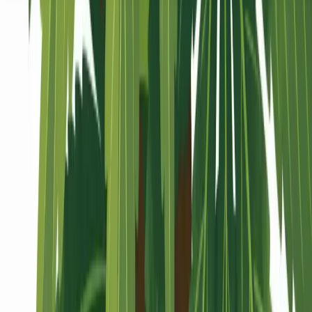
Seedbanks