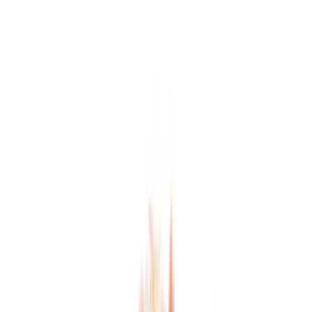
Marken
Cannabis Karte