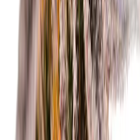
Ärzte