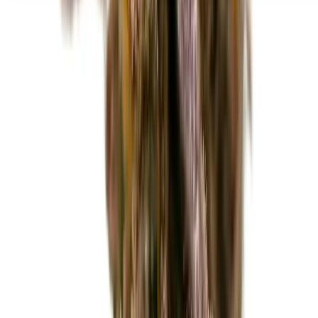
Seedbanks