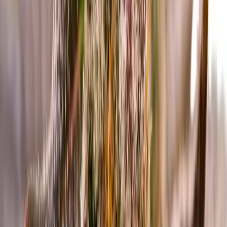
Drinkables