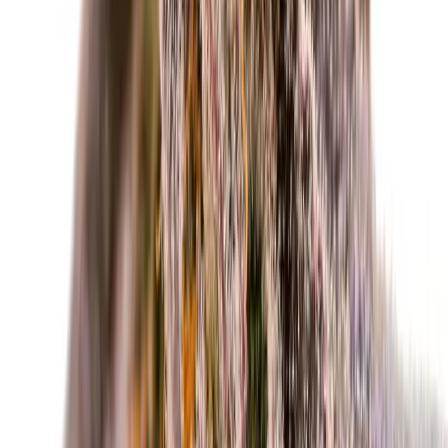
Apotheken