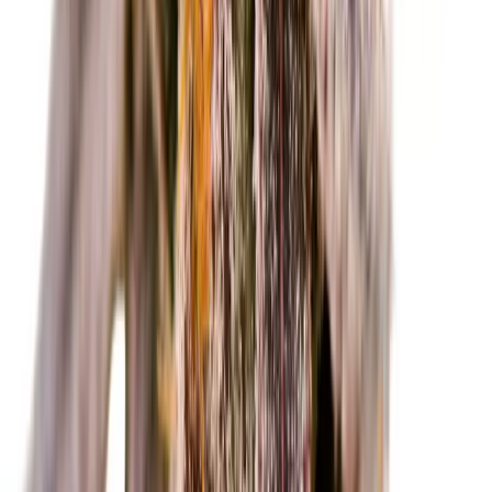
CBD Shops
Cannabis Karte