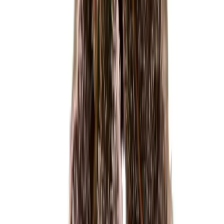
Vaping & Dabbing
Lifestyle