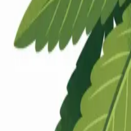
Rezept anfragen