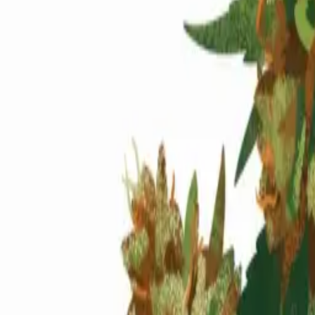
Standort wählen
-
Versandart wählen