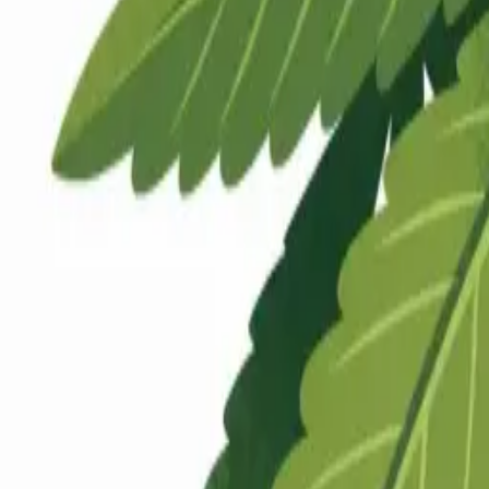
Rezept anfragen