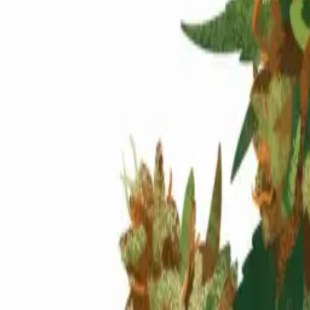
Standort wählen
-
Versandart wählen