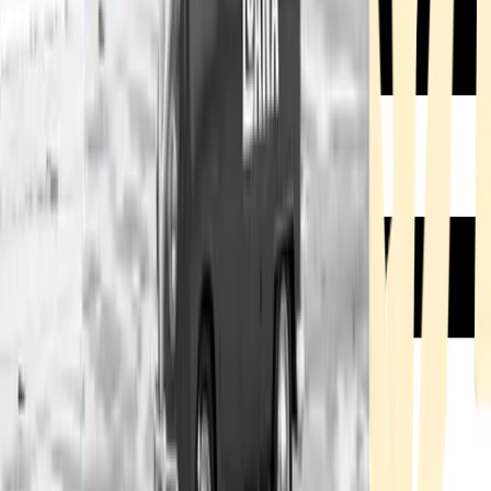
Rezept anfragen