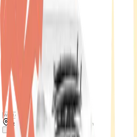
Standort wählen
-
Versandart wählen