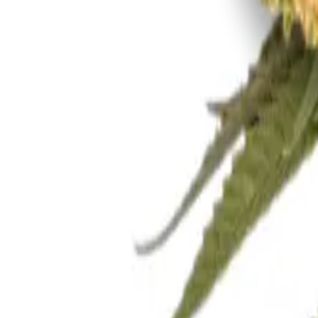
Rezept anfragen