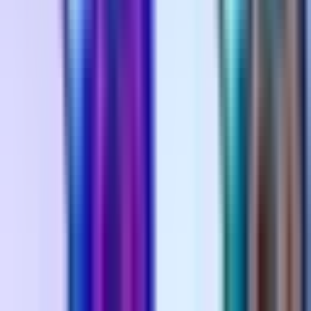
Alle Artikel
Anbau
Grundlagen