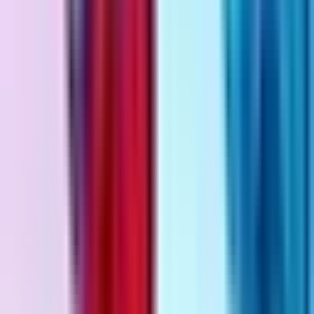
Apotheken