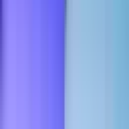
CBD Shops
Cannabis Karte