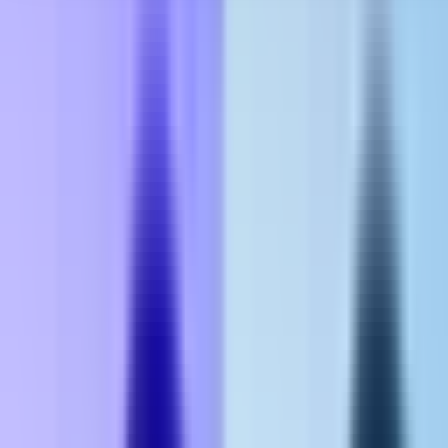
Seedbanks