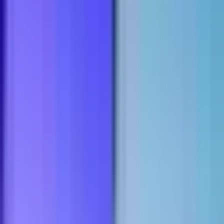
Ärzte