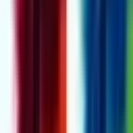
Cannabis Blüten