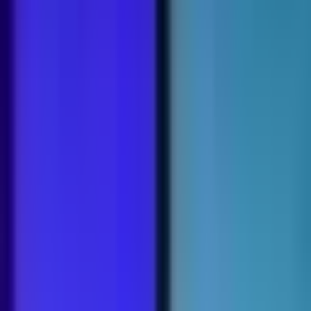
Drinkables