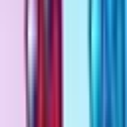
Rezept anfragen