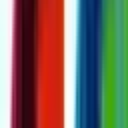
Live Rosin