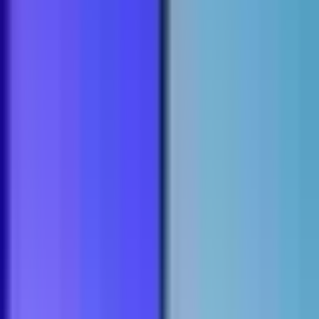
Apotheken