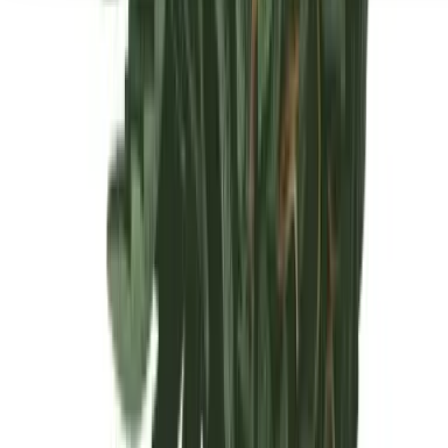
Seedbanks