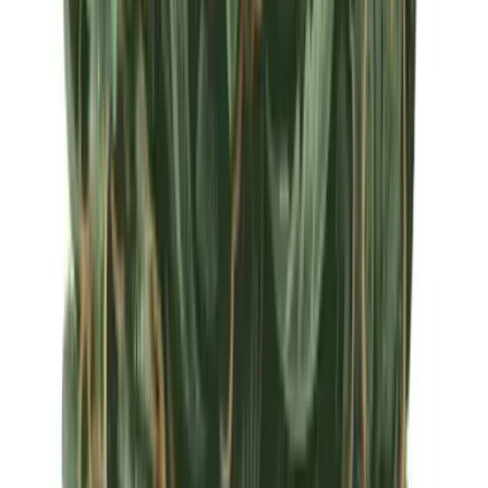
Apotheken