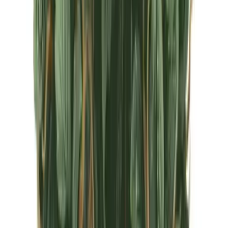
CBD Shops
Cannabis Karte