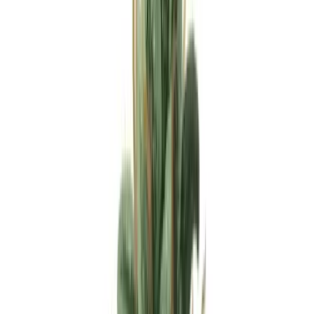
Apotheken