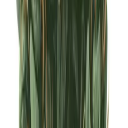
Ärzte