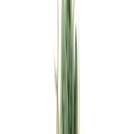
Rezept anfragen