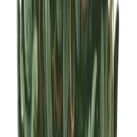
Strains
Sativa Strains
Indica Strains
Hybrid Strains
Standorte