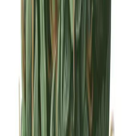
Drinkables