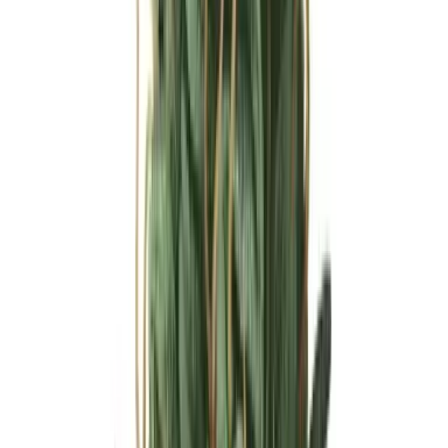
Ärzte