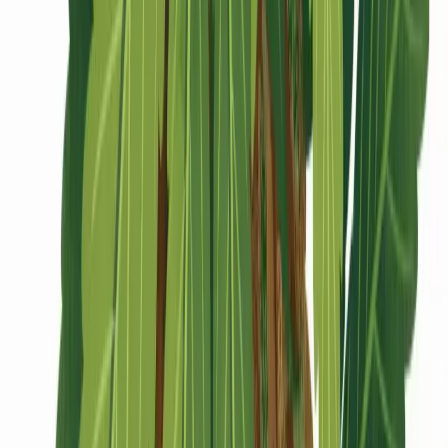
CBD Shops
Cannabis Karte