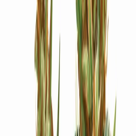
Ärzte