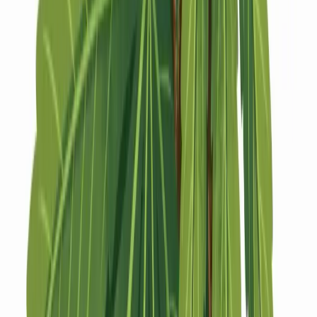
Strains