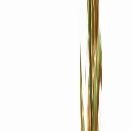
Apotheken