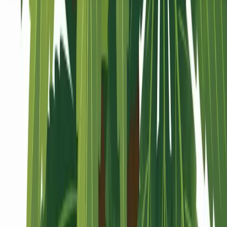
Seedbanks