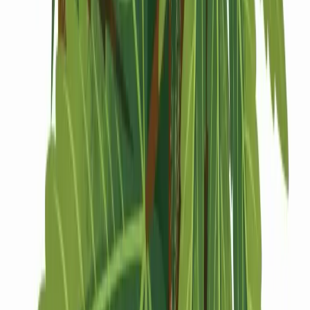
Drinkables