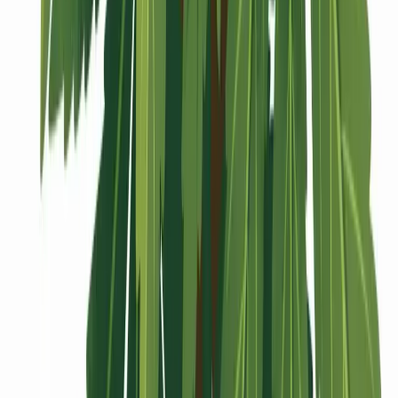
Vaping & Dabbing
Lifestyle