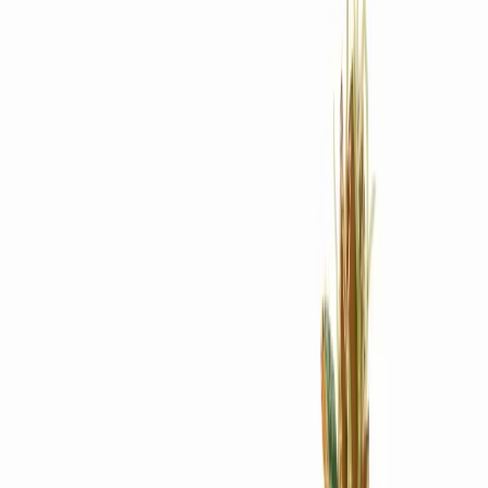
Rezept anfragen