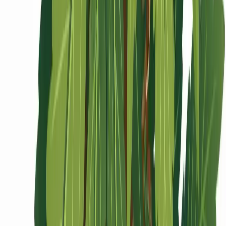
Ärzte