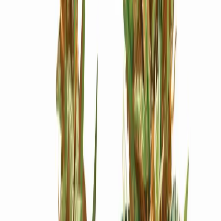
Ärzte