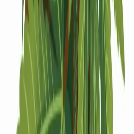
Drinkables