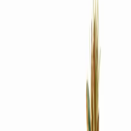
Rezept anfragen