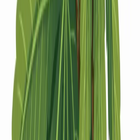
Strains