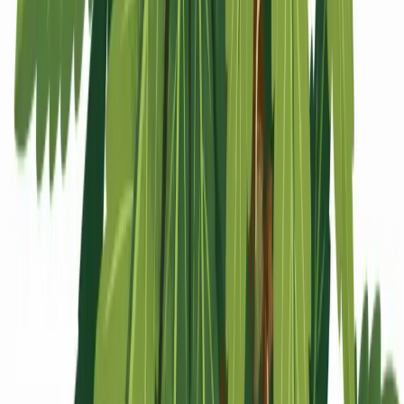
Apotheken