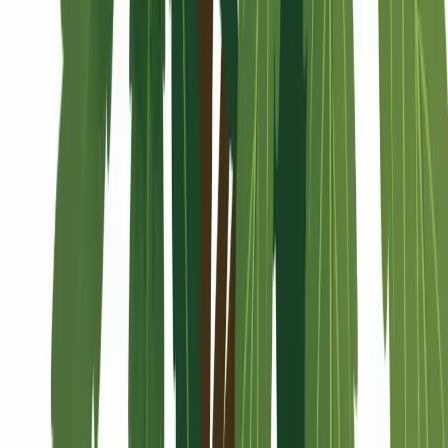
Alle Artikel
Anbau
Grundlagen