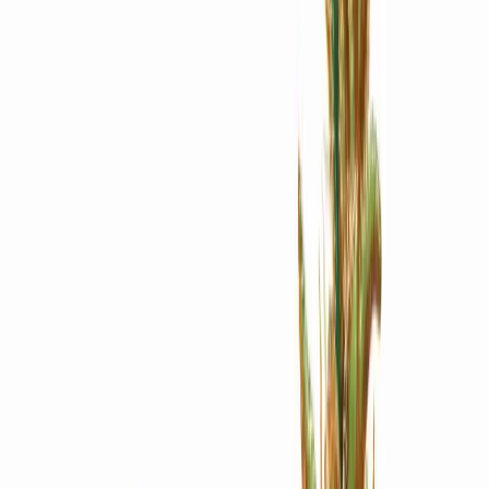
Apotheken