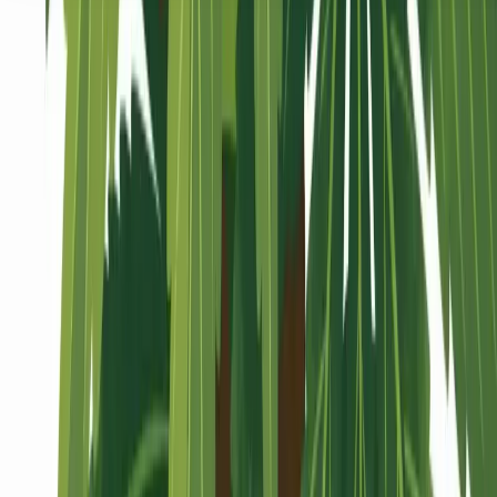
Seedbanks