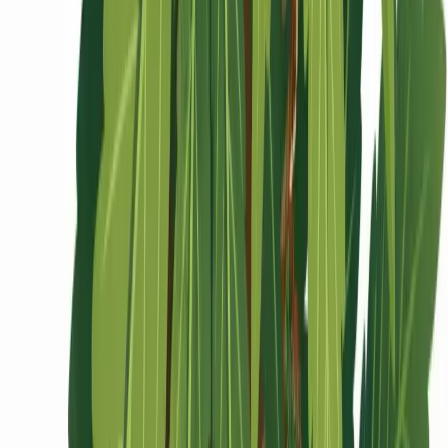
Ärzte