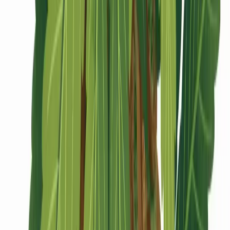
CBD Shops
Cannabis Karte