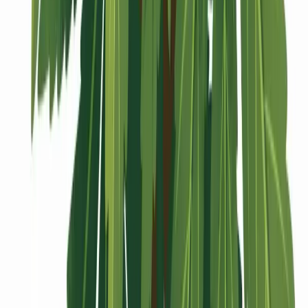
Vaping & Dabbing
Lifestyle