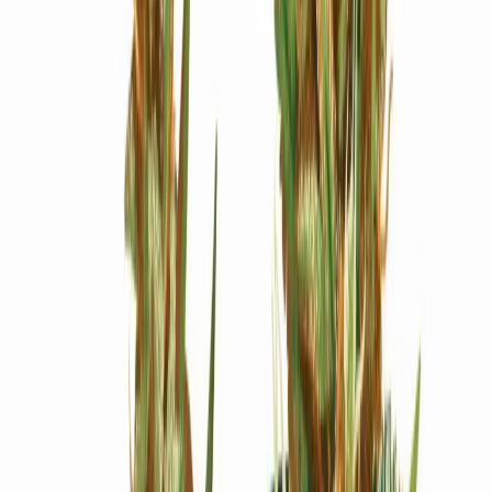
Ärzte