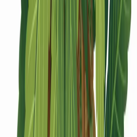
CBD Shops
Cannabis Karte