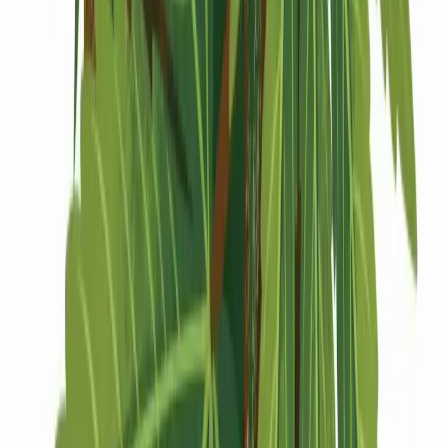
Drinkables