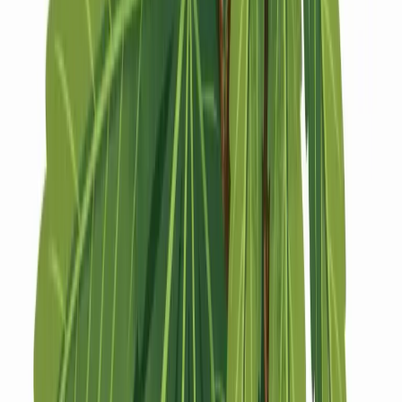
Strains