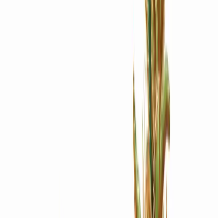
Apotheken