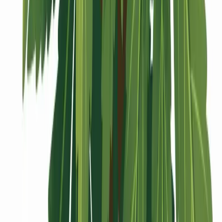
Vaping & Dabbing
Lifestyle