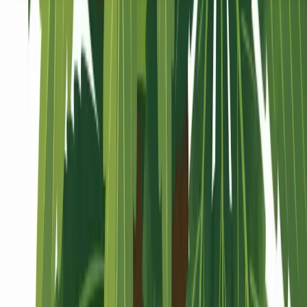
Seedbanks