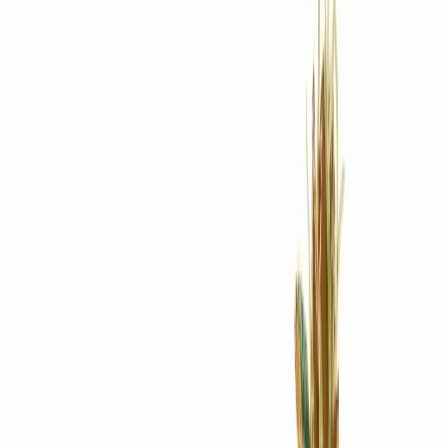
Rezept anfragen