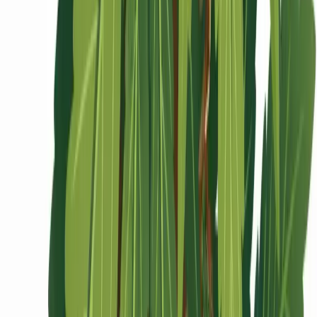
Ärzte