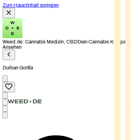
Zum Hauptinhalt springen
Weed.de: Cannabis Medizin, CBD
Dein Cannabis Kompass
Ansehen
Durban Gorilla