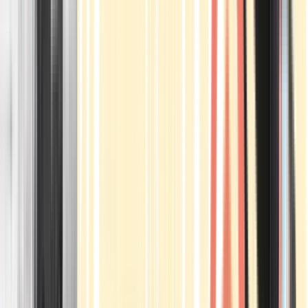
Apotheken