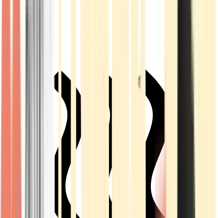
Live Rosin