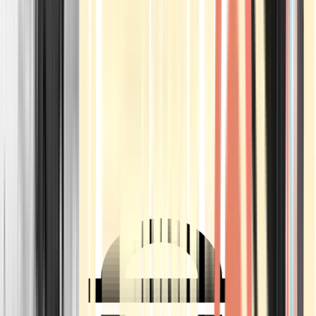
Ärzte