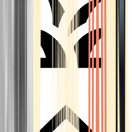
Seedbanks