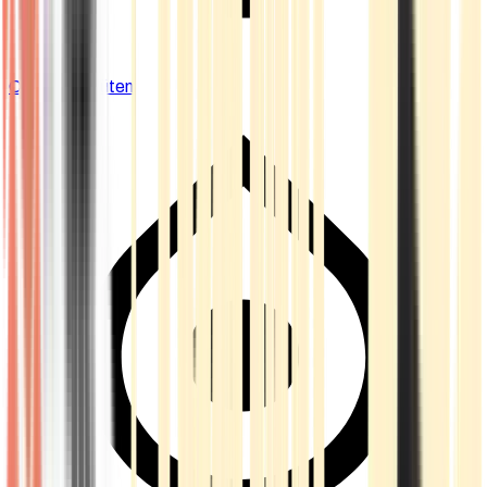
Cannabis Blüten