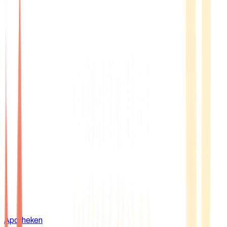
Apotheken