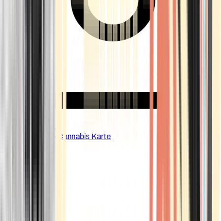
CBD Shops
Cannabis Karte