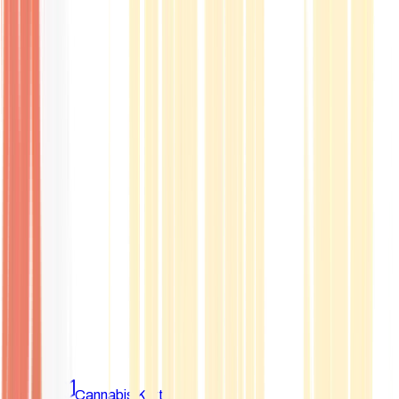
Marken
Cannabis Karte