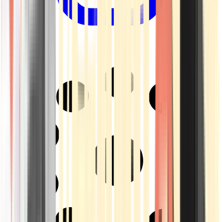
Drinkables