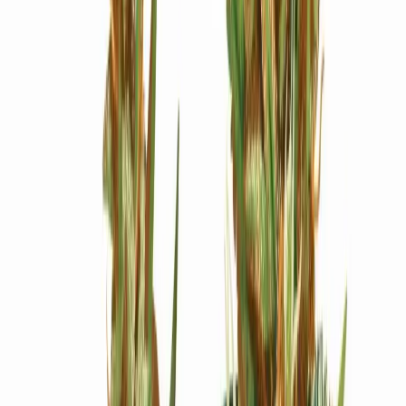
Ärzte