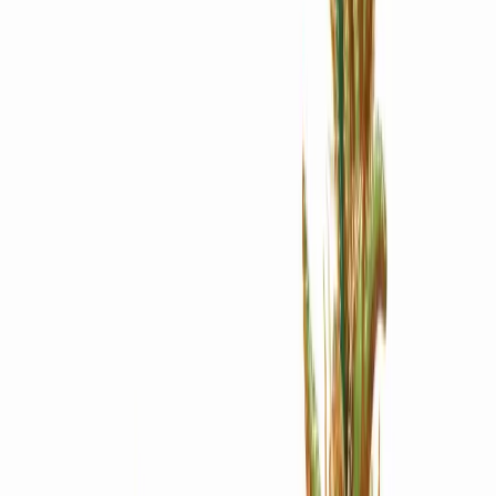
Apotheken