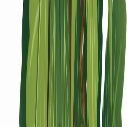
Ärzte