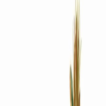
Rezept anfragen