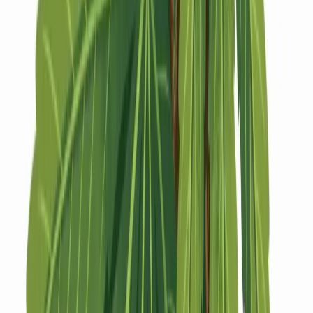
Strains