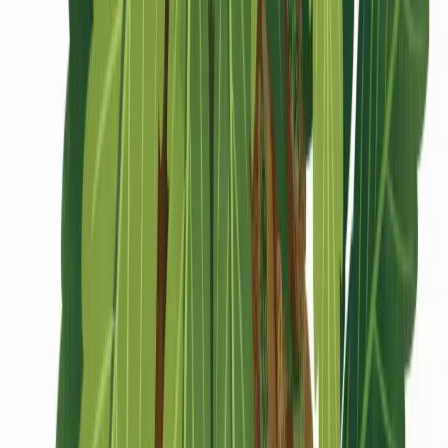
CBD Shops
Cannabis Karte