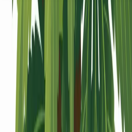
Seedbanks