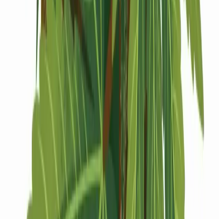
Drinkables