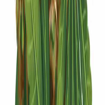
Vapes & Zubehör