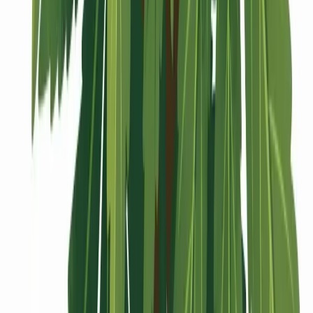
Vaping & Dabbing
Lifestyle