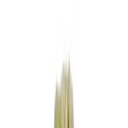
Apotheken