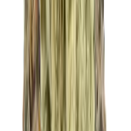
Drinkables