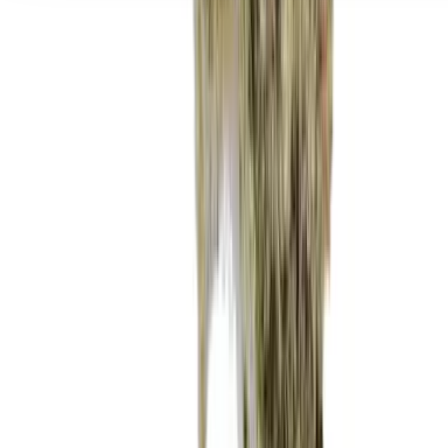
Seedbanks