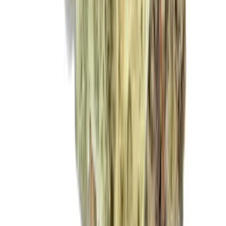
CBD Shops
Cannabis Karte