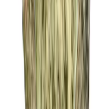
Apotheken