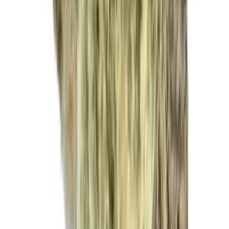
Ärzte