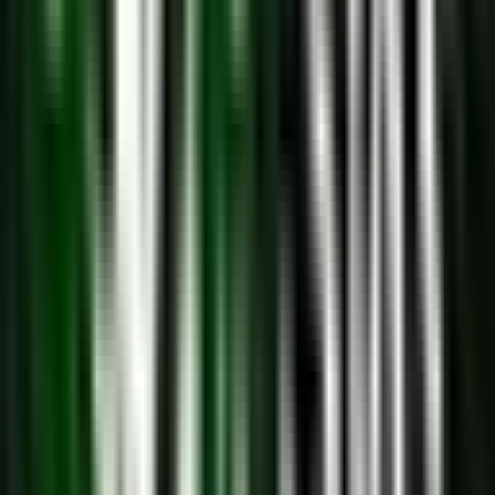
Ärzte