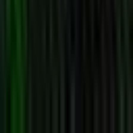
Alle Artikel
Anbau
Grundlagen