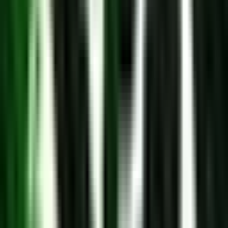
Marken
Cannabis Karte