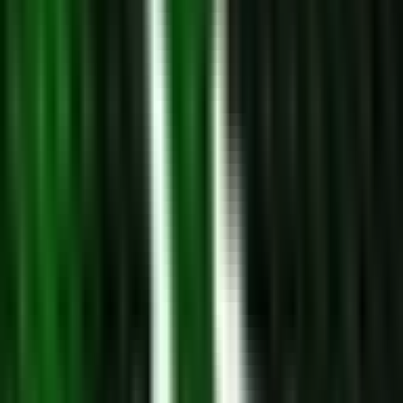
Apotheken