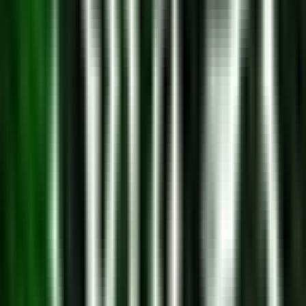
Cannabis Blüten