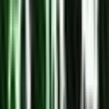
Drinkables