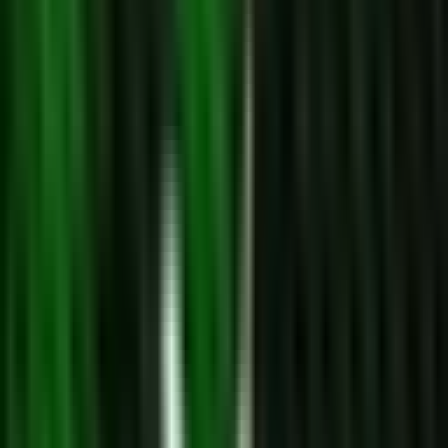
Rezept anfragen