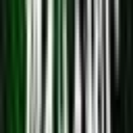
CBD Shops
Cannabis Karte