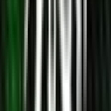
Seedbanks