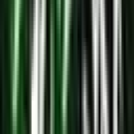
Apotheken