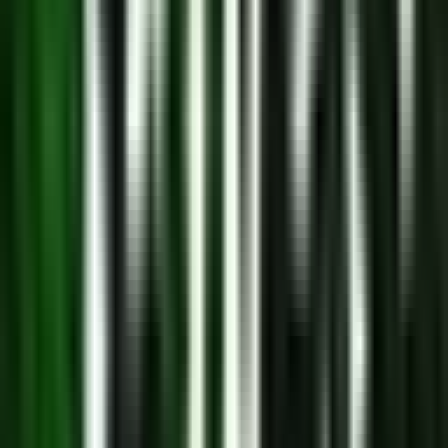
Live Rosin