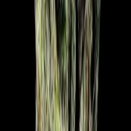
Ärzte