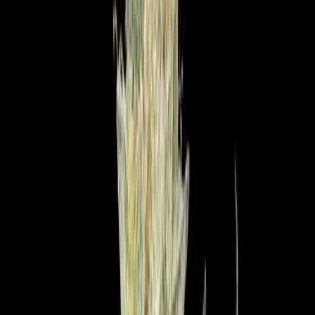
Apotheken