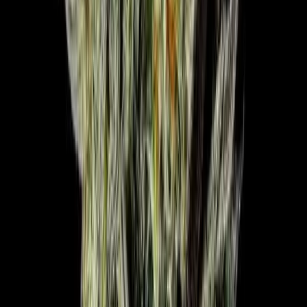
Apotheken