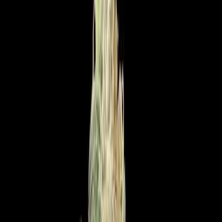
Rezept anfragen