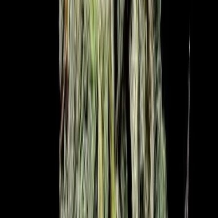
CBD Shops
Cannabis Karte