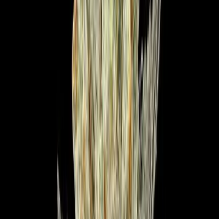
Ärzte