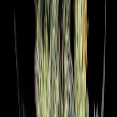
Seedbanks