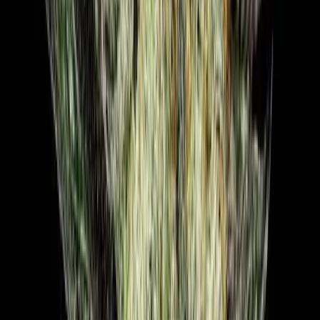
Vaping & Dabbing
Lifestyle