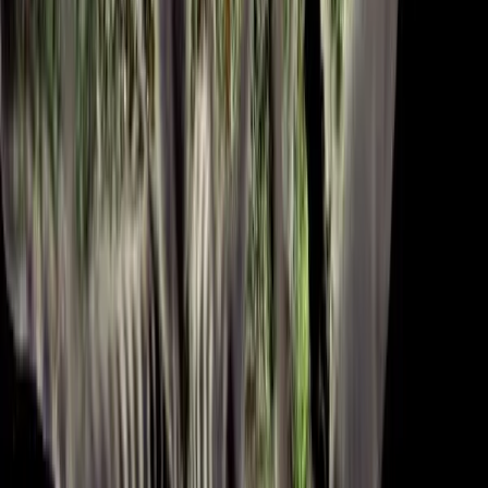
Drinkables