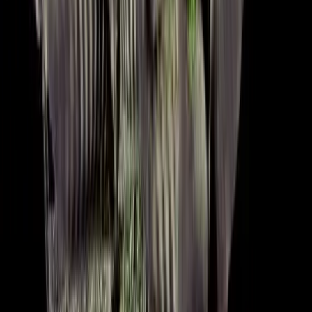
Strains