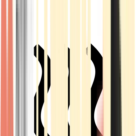
Live Rosin