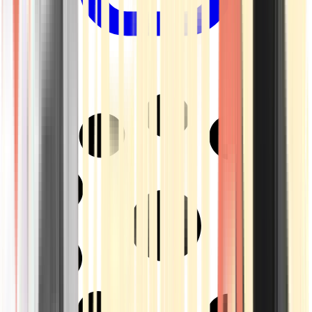
Drinkables