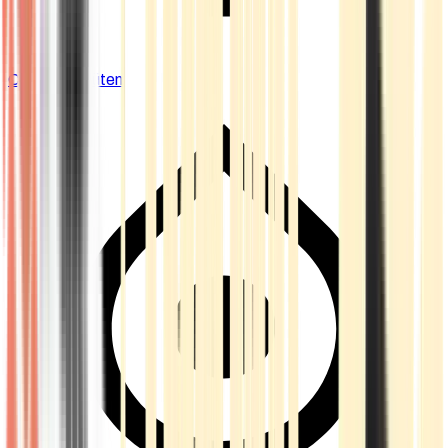
Cannabis Blüten