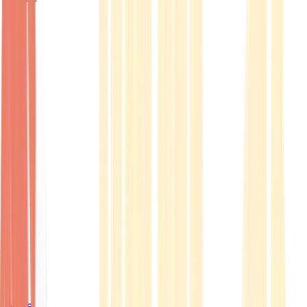
Ärzte