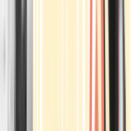
Apotheken