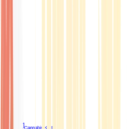
Marken
Cannabis Karte