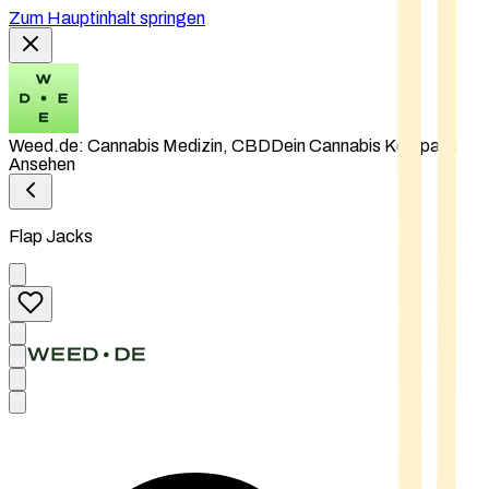
Zum Hauptinhalt springen
Weed.de: Cannabis Medizin, CBD
Dein Cannabis Kompass
Ansehen
Flap Jacks