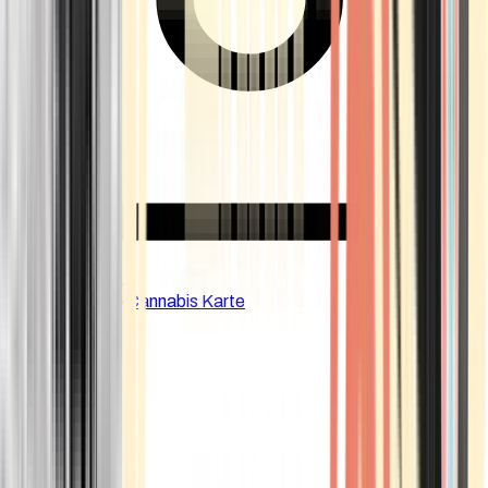
CBD Shops
Cannabis Karte