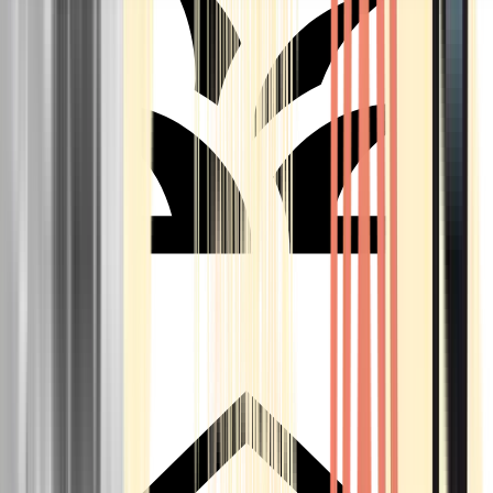
Seedbanks