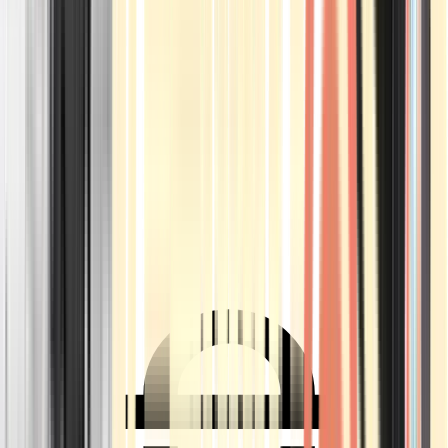
Ärzte