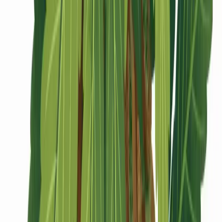
CBD Shops
Cannabis Karte