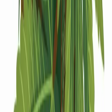
Drinkables