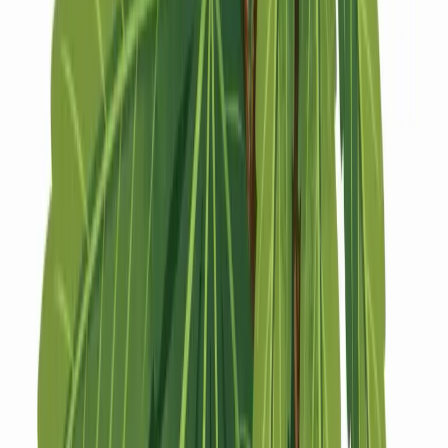
Strains