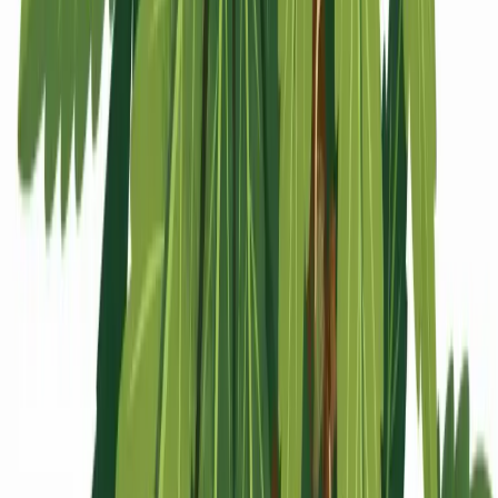
Apotheken