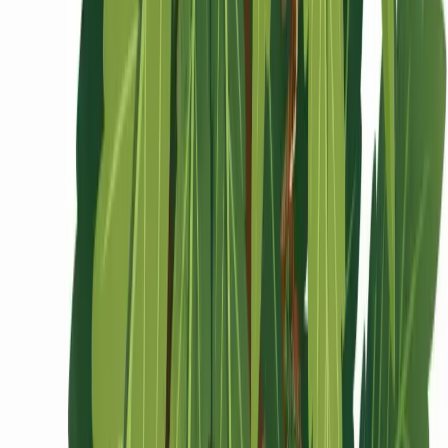
Ärzte