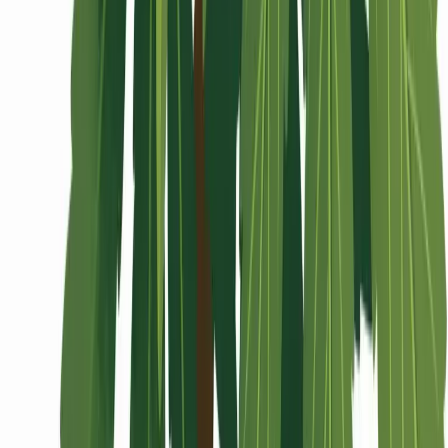
Wissen