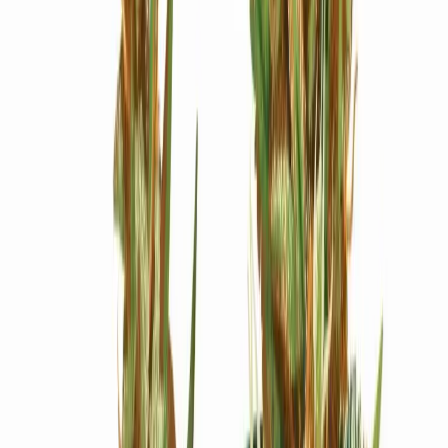
Ärzte