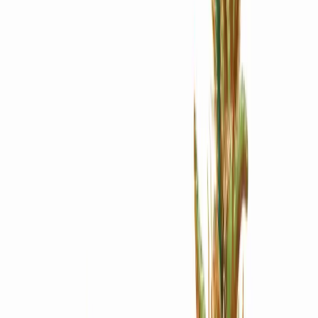
Apotheken