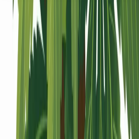
Seedbanks