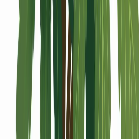
Alle Artikel
Anbau
Grundlagen