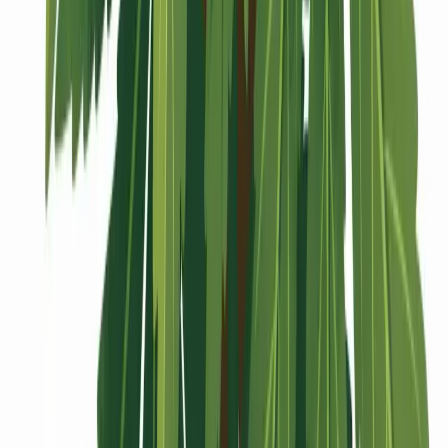
Vaping & Dabbing
Lifestyle