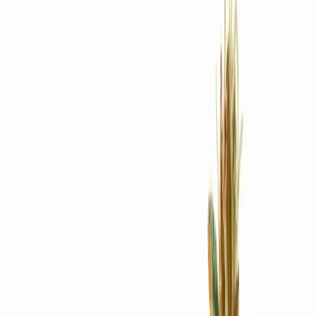
Rezept anfragen