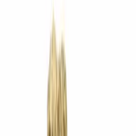
Apotheken