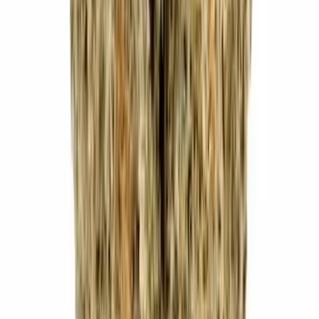
CBD Shops
Cannabis Karte