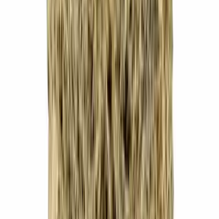
Apotheken