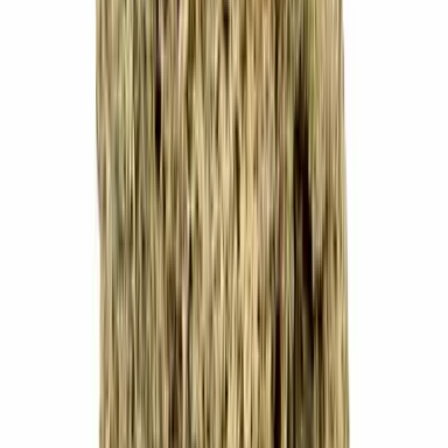
Drinkables