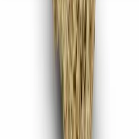
Seedbanks