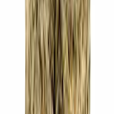
Ärzte