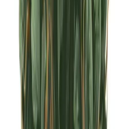
CBD Shops
Cannabis Karte