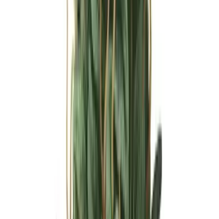
Ärzte