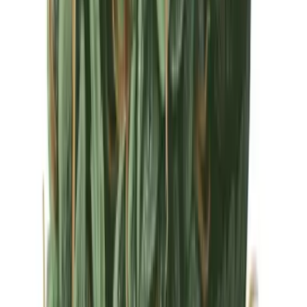
Drinkables