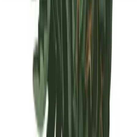
Seedbanks