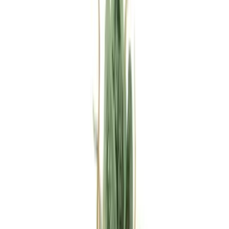
Rezept anfragen