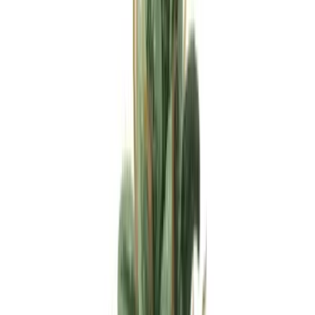
Apotheken