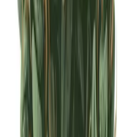
Ärzte