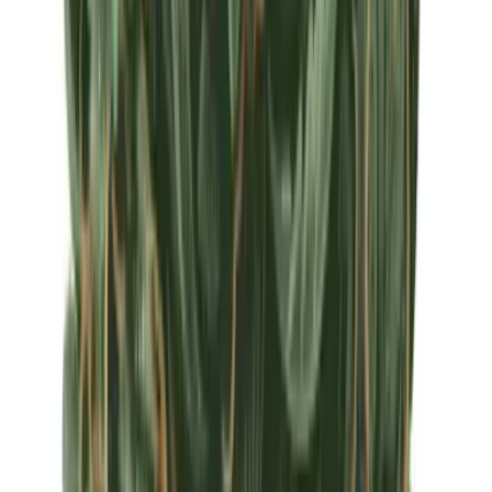
Apotheken