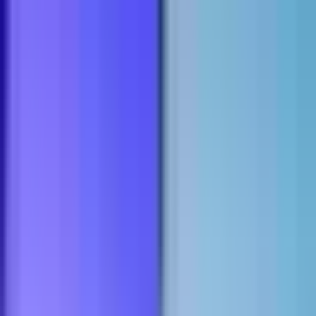
Ärzte