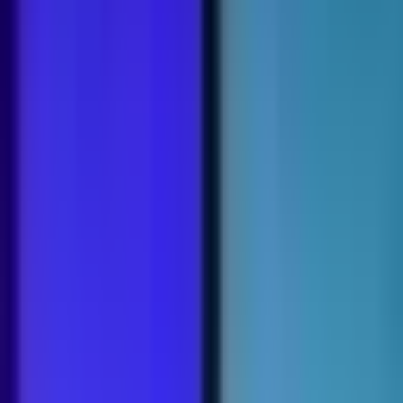
Drinkables