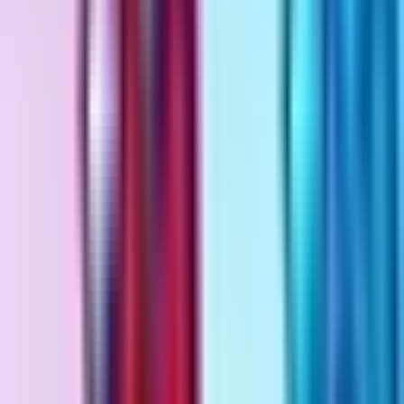
Rezept anfragen