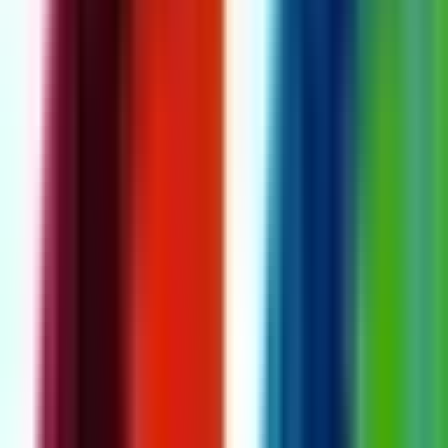
Live Rosin