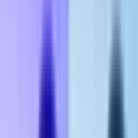
Seedbanks