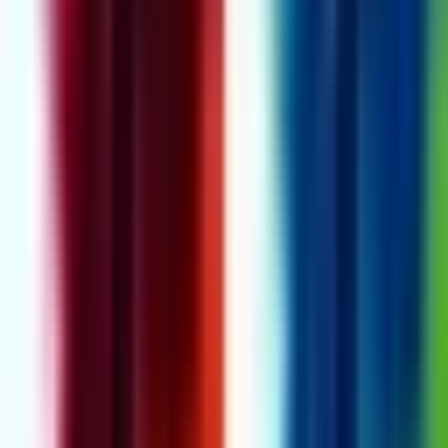
Cannabis Blüten