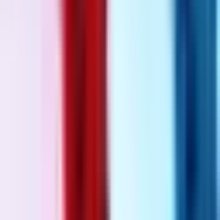
Ärzte