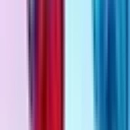
Apotheken