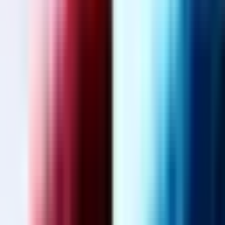
Marken
Cannabis Karte