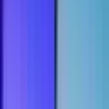
Apotheken