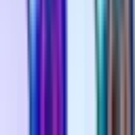
Alle Artikel
Anbau
Grundlagen