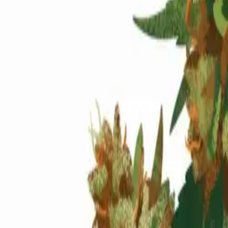
Standort wählen
-
Versandart wählen