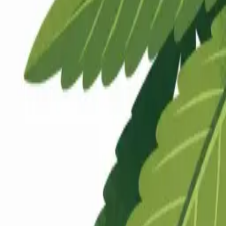
Rezept anfragen