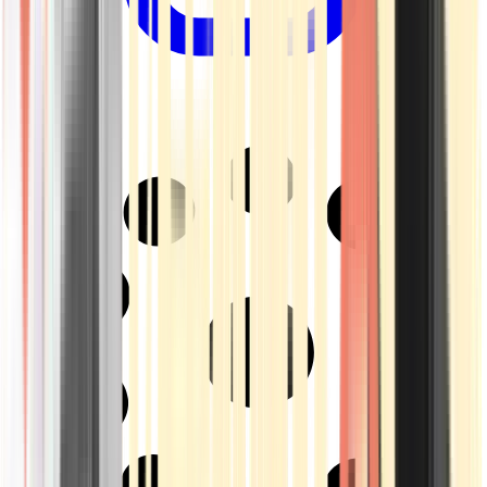
Drinkables