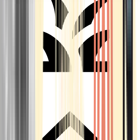
Seedbanks