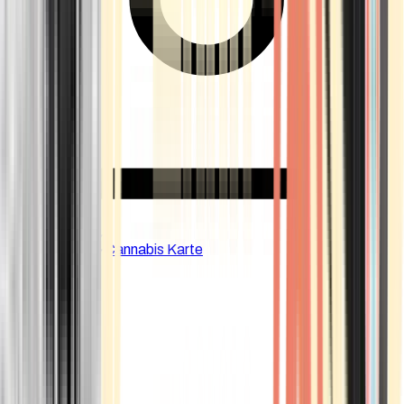
CBD Shops
Cannabis Karte