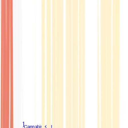
Marken
Cannabis Karte