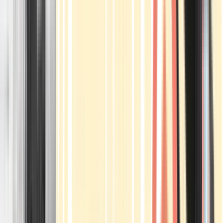
Apotheken