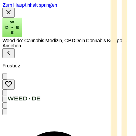
Zum Hauptinhalt springen
Weed.de: Cannabis Medizin, CBD
Dein Cannabis Kompass
Ansehen
Frostiez