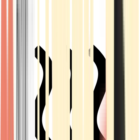
Live Rosin