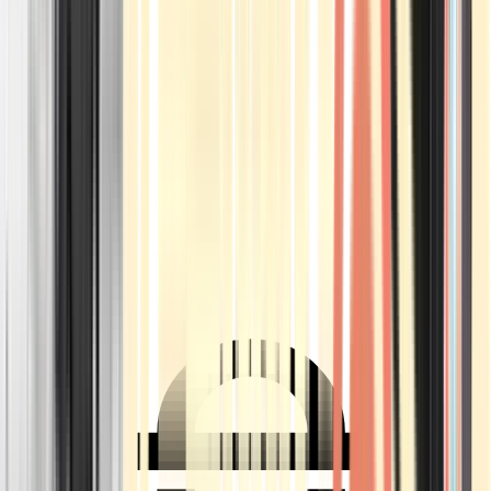
Ärzte