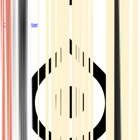
Cannabis Blüten