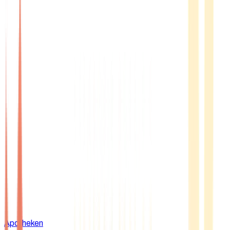
Apotheken