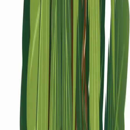
Ärzte