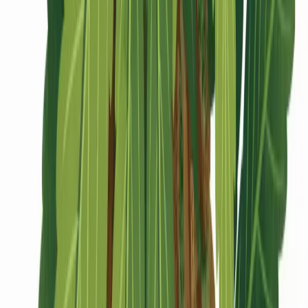
CBD Shops
Cannabis Karte