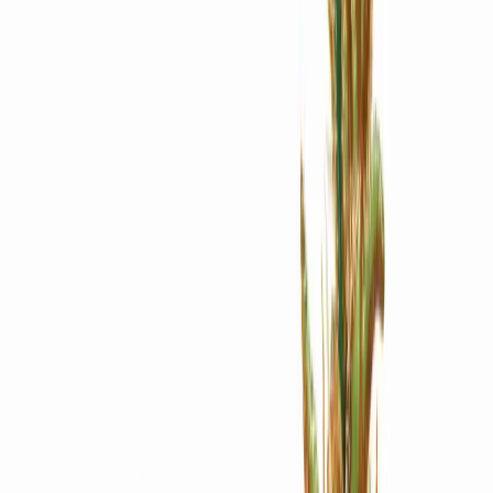
Apotheken