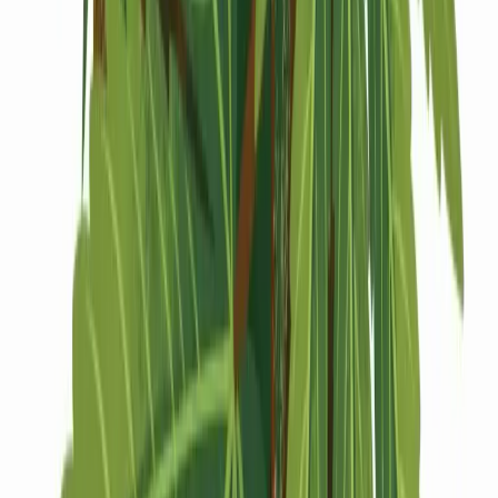
Drinkables