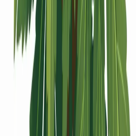
Vaping & Dabbing
Lifestyle