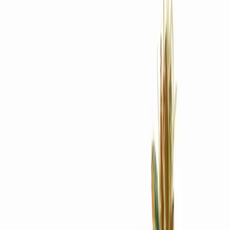
Rezept anfragen