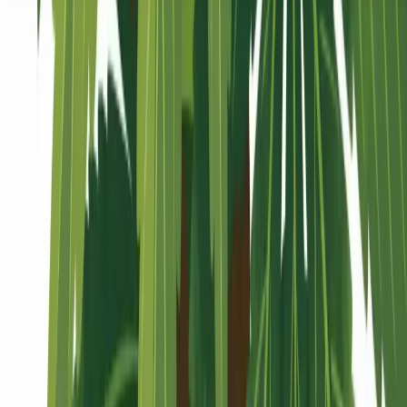
Seedbanks