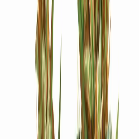
Ärzte