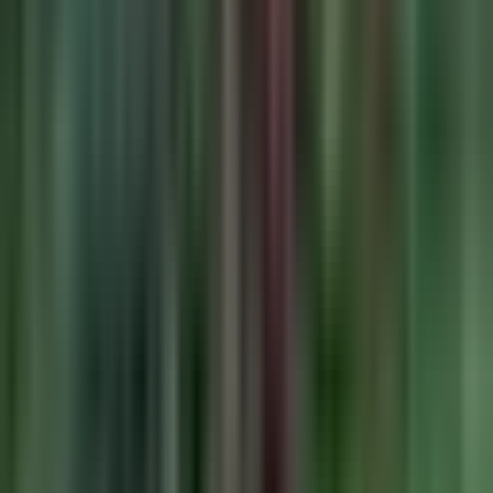
Ärzte