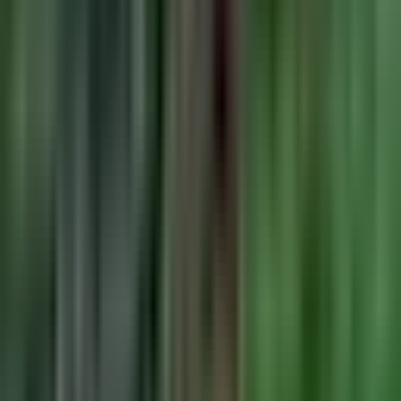
CBD Shops
Cannabis Karte