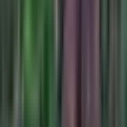
Drinkables