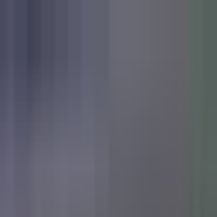
Zum Hauptinhalt springen
Weed.de: Cannabis Medizin, CBD
Dein Cannabis Kompass
Ansehen
Garlic Truffle