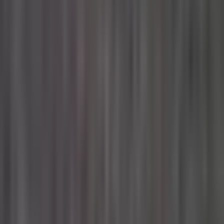
Ärzte