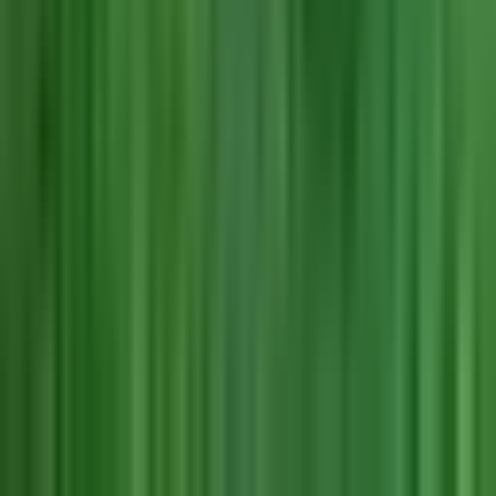
Alle Artikel
Anbau
Grundlagen