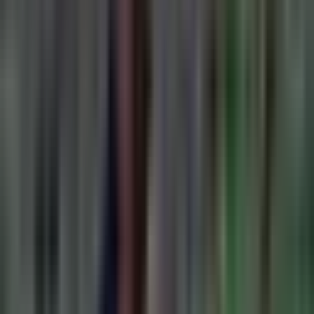
Cannabis Blüten