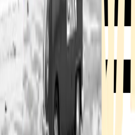
Rezept anfragen