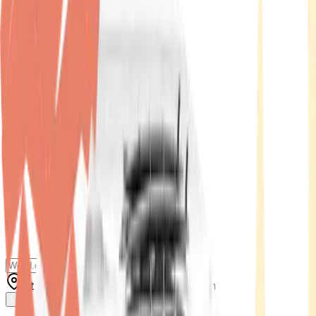
Standort wählen
-
Versandart wählen