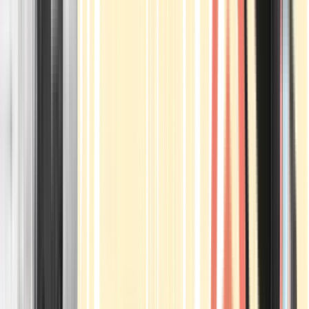
Apotheken