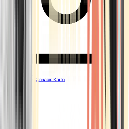
CBD Shops
Cannabis Karte