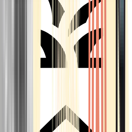
Seedbanks