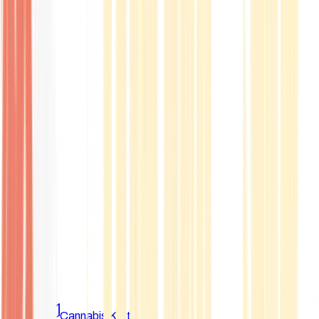
Marken
Cannabis Karte