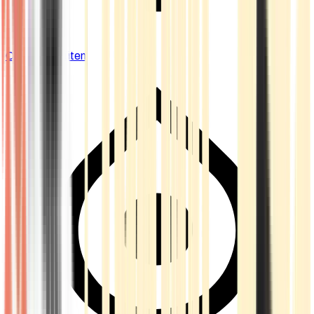
Cannabis Blüten