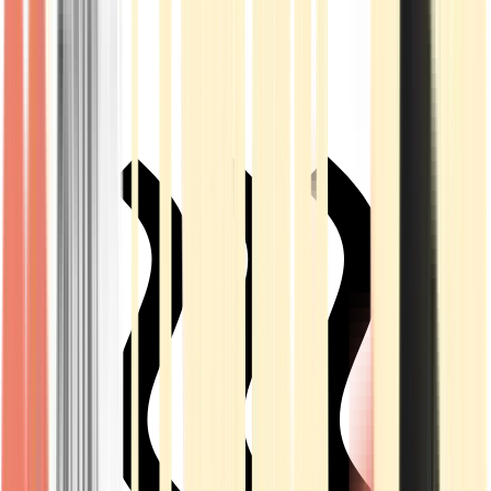
Live Rosin