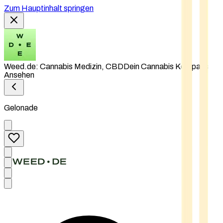
Zum Hauptinhalt springen
Weed.de: Cannabis Medizin, CBD
Dein Cannabis Kompass
Ansehen
Gelonade