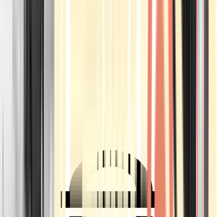
Ärzte