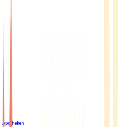
Apotheken