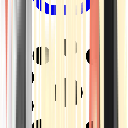
Drinkables