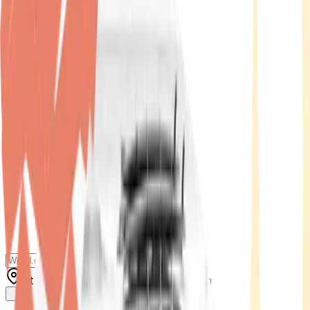
Standort wählen
-
Versandart wählen