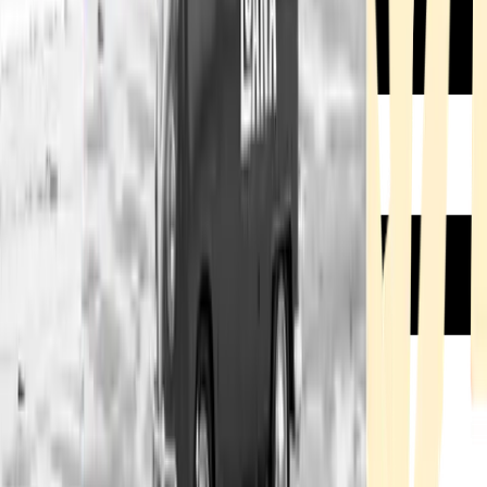
Rezept anfragen