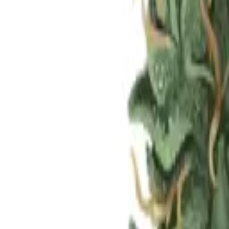
Standort wählen
-
Versandart wählen