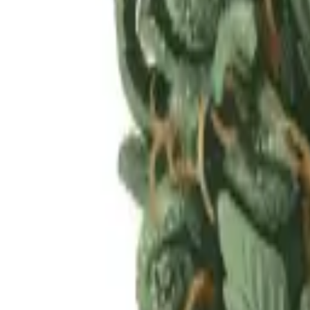
Rezept anfragen