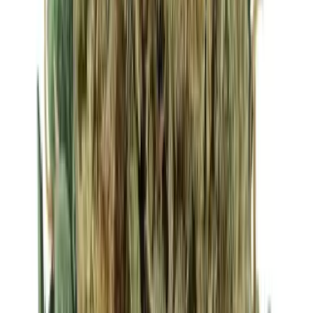
Strains