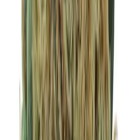
Drinkables