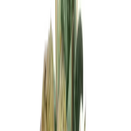
Apotheken