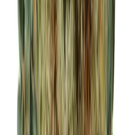
Apotheken