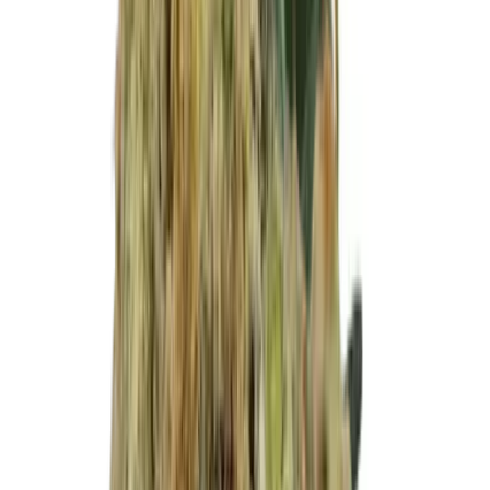
Ärzte