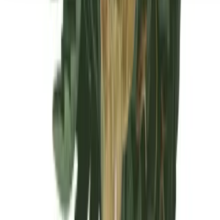
Seedbanks