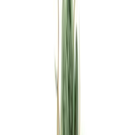
Rezept anfragen