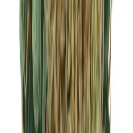
CBD Shops
Cannabis Karte