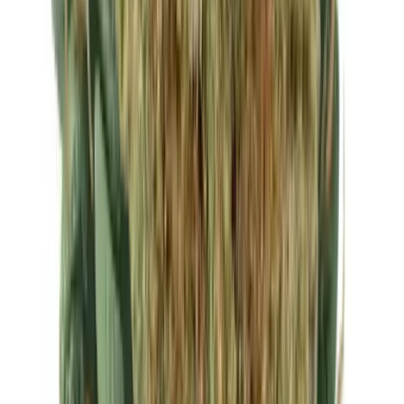
Ärzte