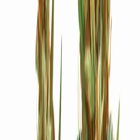
Ärzte