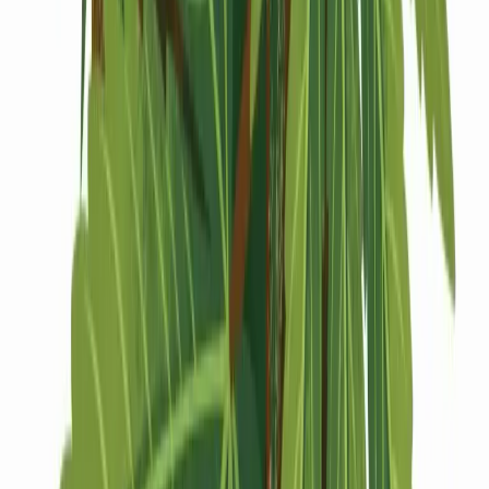
Drinkables