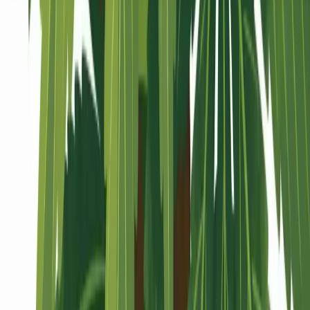
Seedbanks