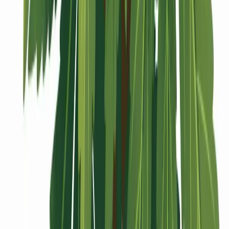
Vaping & Dabbing
Lifestyle