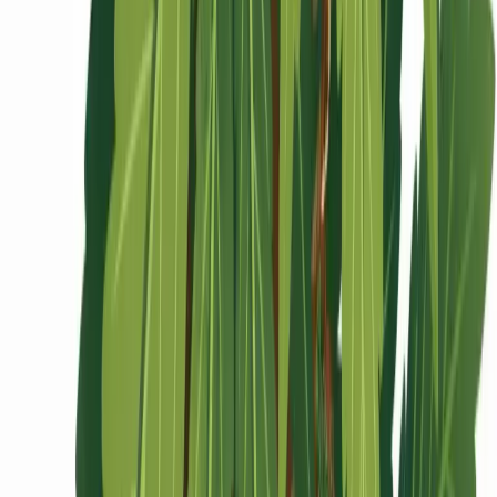
Ärzte