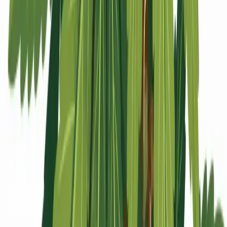
Apotheken