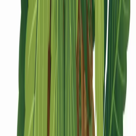
CBD Shops
Cannabis Karte