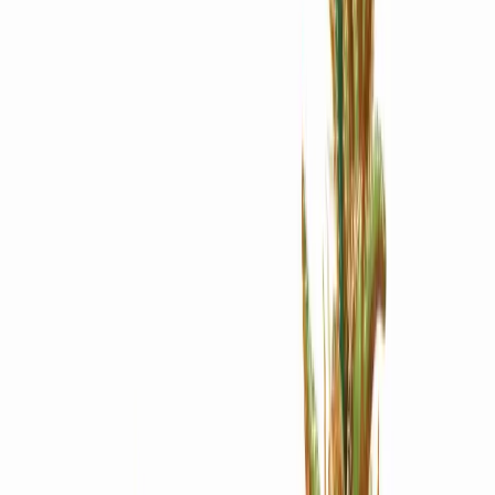
Apotheken