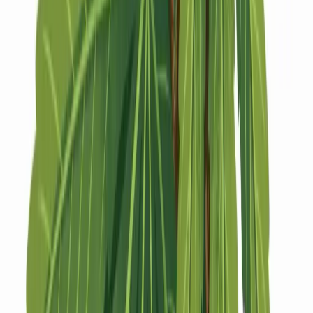
Strains