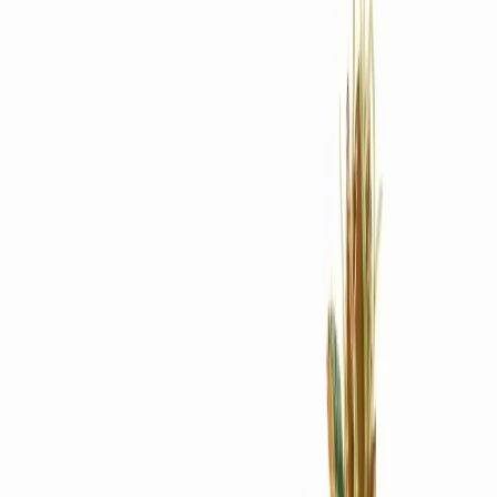
Rezept anfragen