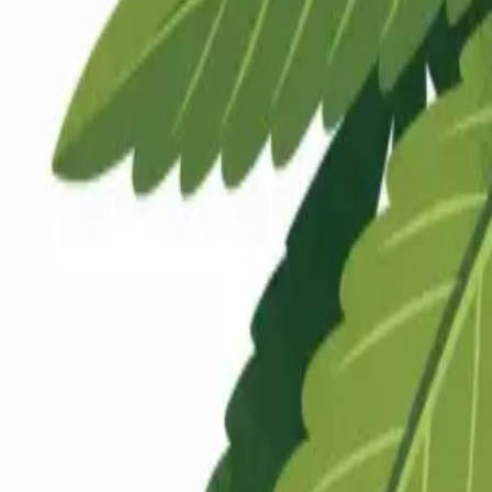
Rezept anfragen