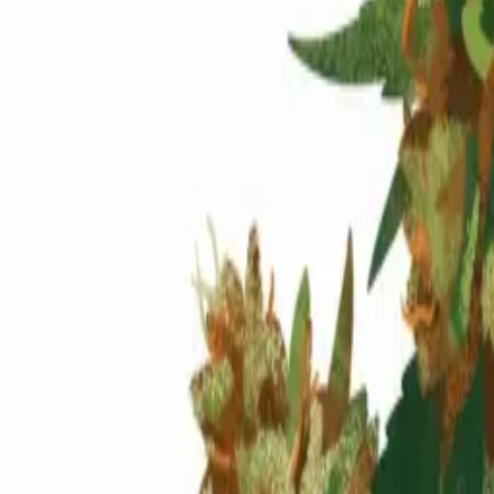
Standort wählen
-
Versandart wählen