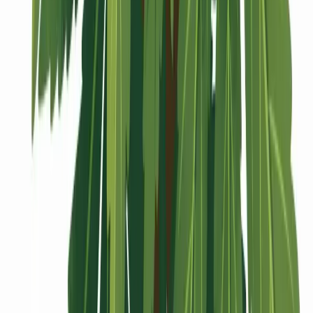
Vaping & Dabbing
Lifestyle