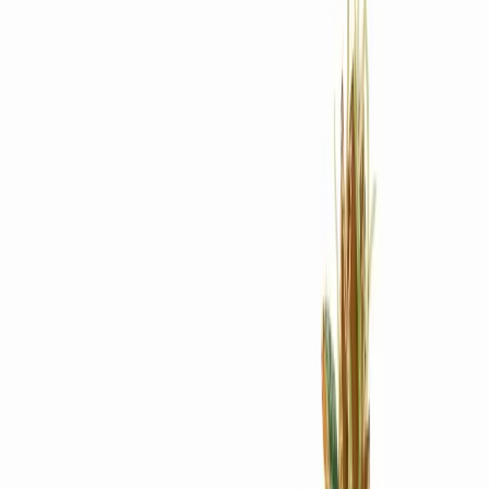
Rezept anfragen