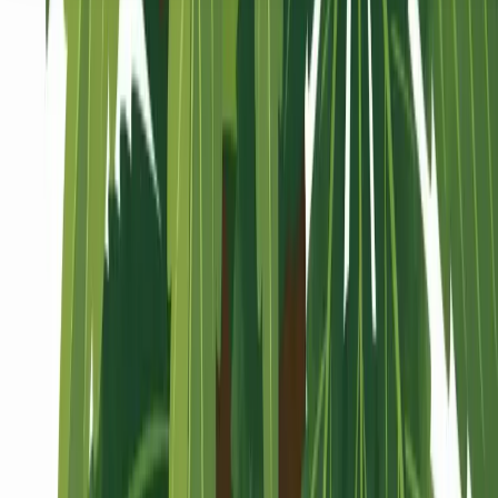
Seedbanks