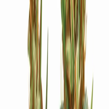
Ärzte