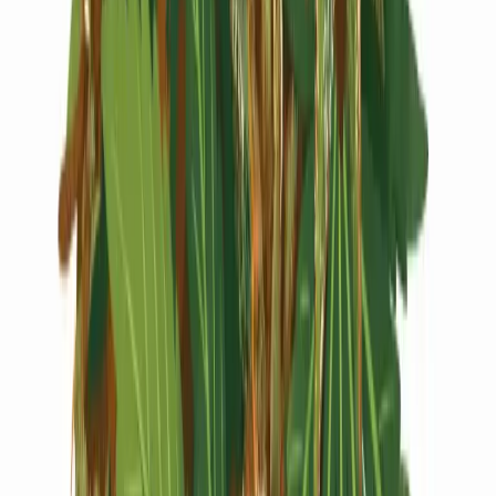
Live Rosin