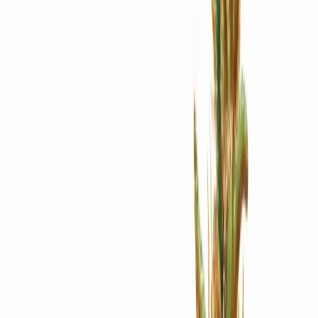
Apotheken