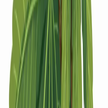
Strains