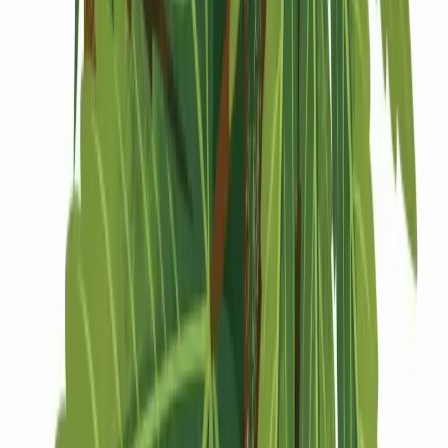
Drinkables