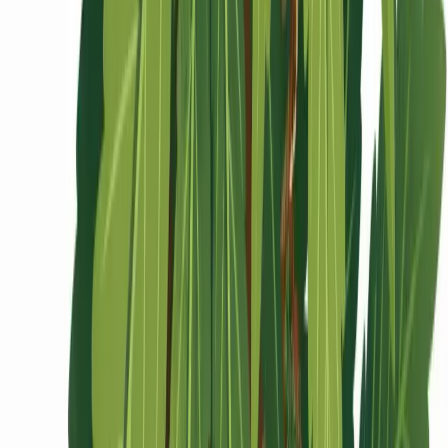
Ärzte