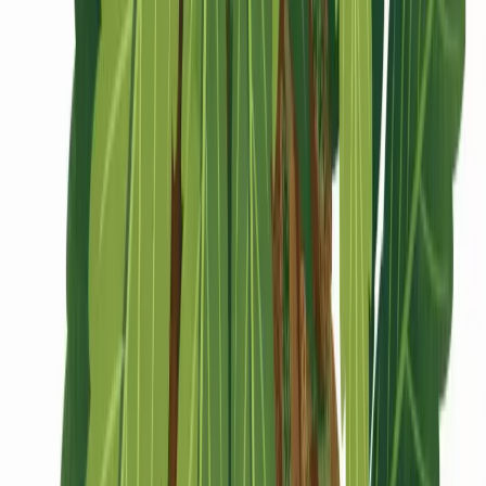
CBD Shops
Cannabis Karte