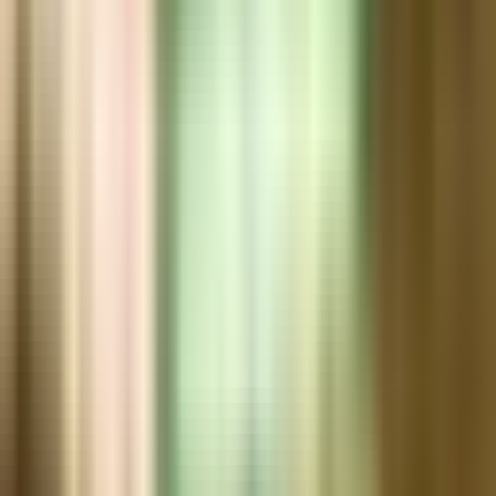
Marken
Cannabis Karte