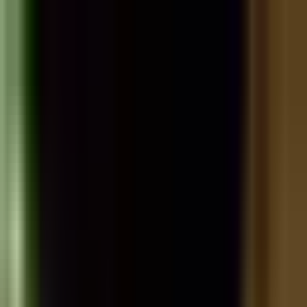
Zum Hauptinhalt springen
Weed.de: Cannabis Medizin, CBD
Dein Cannabis Kompass
Ansehen
Guava Haze