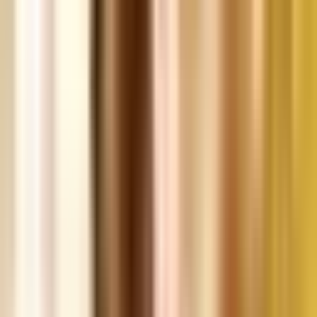
Drinkables