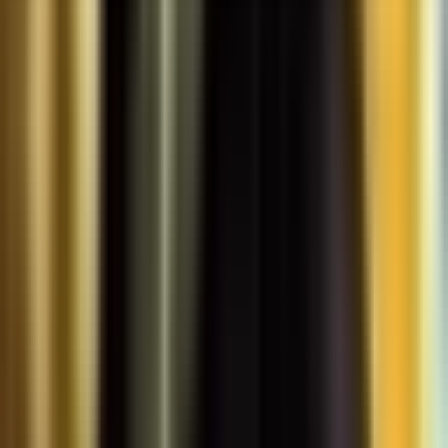
Seedbanks