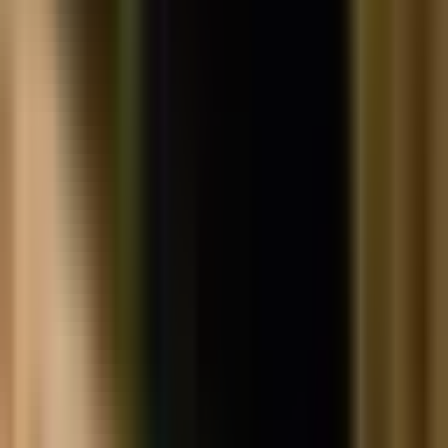
Apotheken