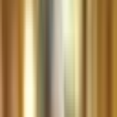
Cannabis Blüten