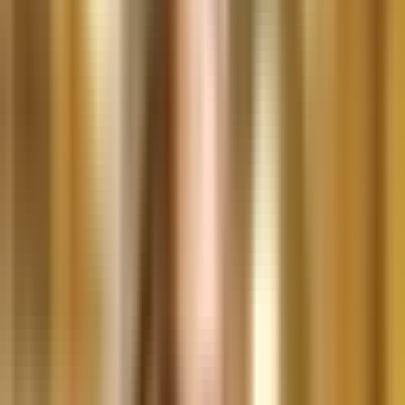
Live Rosin