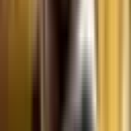
CBD Shops
Cannabis Karte