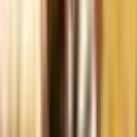
Apotheken