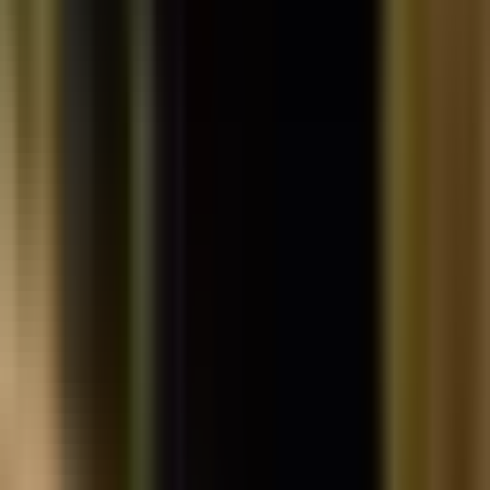
Rezept anfragen