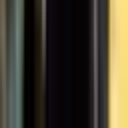
Alle Artikel
Anbau
Grundlagen