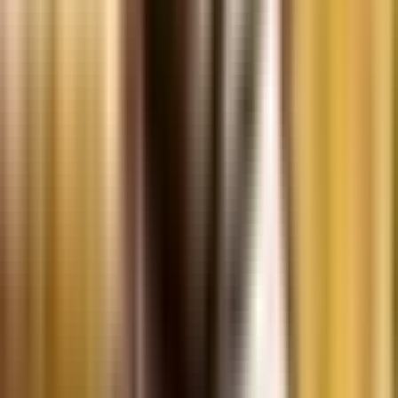
Ärzte