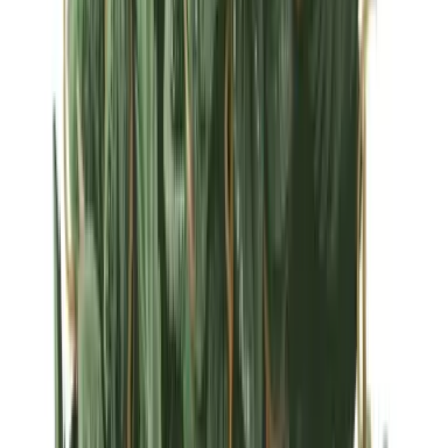
Strains