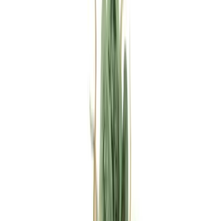
Rezept anfragen