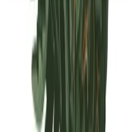
Seedbanks