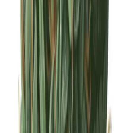
Drinkables