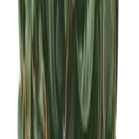
Apotheken