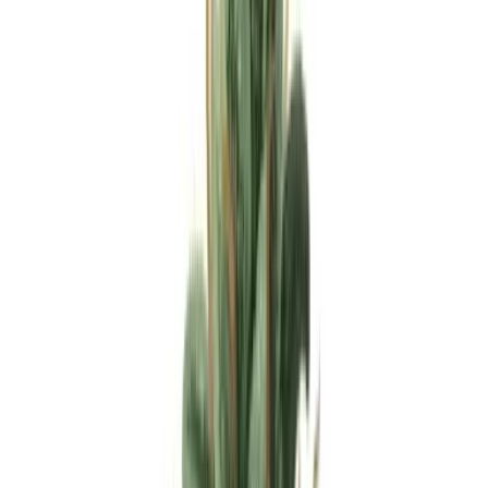
Apotheken