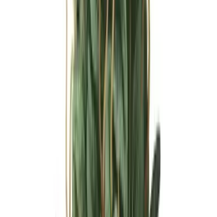
Ärzte