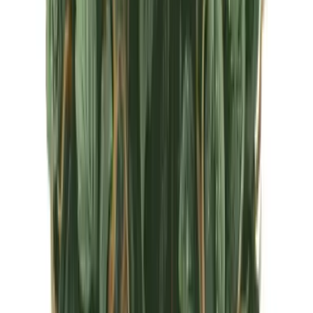
CBD Shops
Cannabis Karte