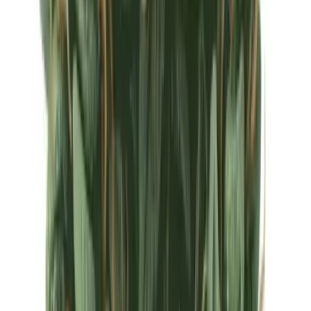
Ärzte