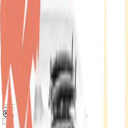
Standort wählen
-
Versandart wählen