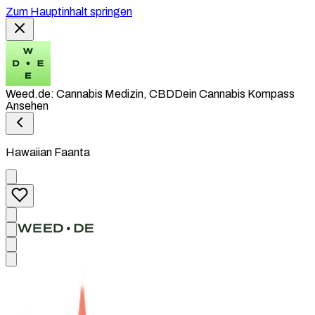
Zum Hauptinhalt springen
Weed.de: Cannabis Medizin, CBD
Dein Cannabis Kompass
Ansehen
Hawaiian Faanta