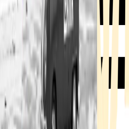
Rezept anfragen