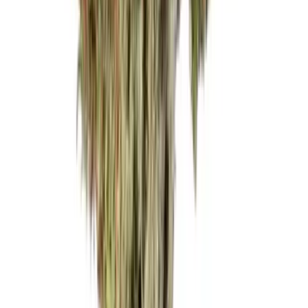
Vaping & Dabbing
Lifestyle