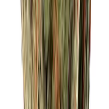
CBD Shops
Cannabis Karte