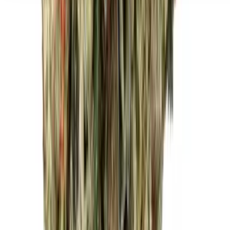
Seedbanks