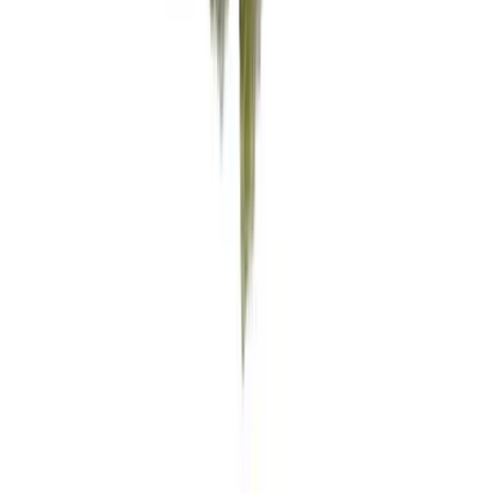
Alle Artikel
Anbau
Grundlagen