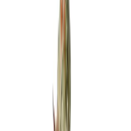
Rezept anfragen