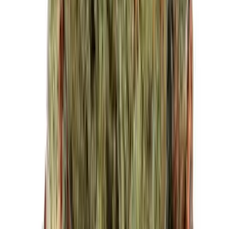
Strains