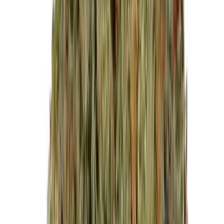
Drinkables