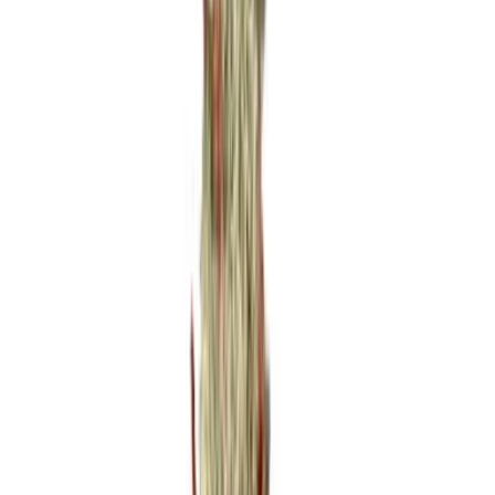
Apotheken