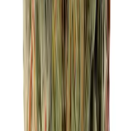
Apotheken