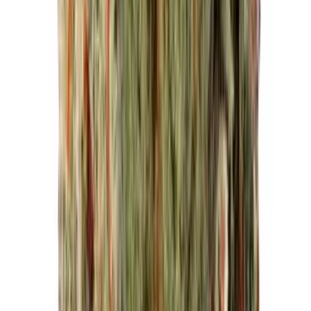
Ärzte