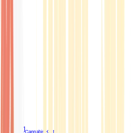
Marken
Cannabis Karte