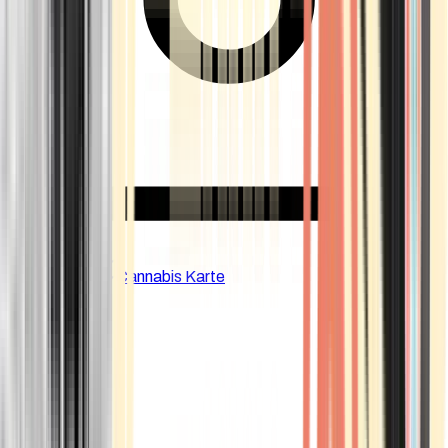
CBD Shops
Cannabis Karte