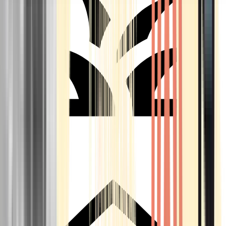
Seedbanks