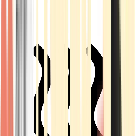
Live Rosin