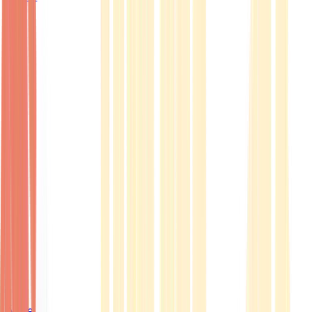
Ärzte