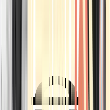
Ärzte