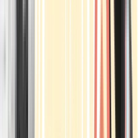
Apotheken