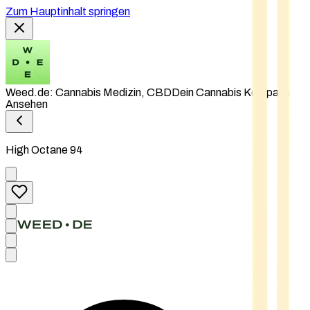
Zum Hauptinhalt springen
Weed.de: Cannabis Medizin, CBD
Dein Cannabis Kompass
Ansehen
High Octane 94