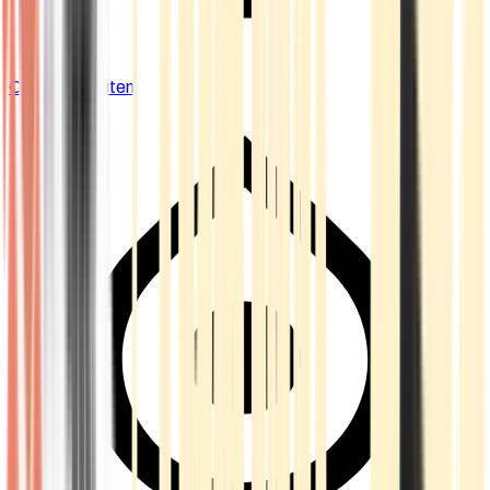
Cannabis Blüten