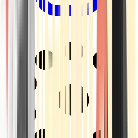
Drinkables