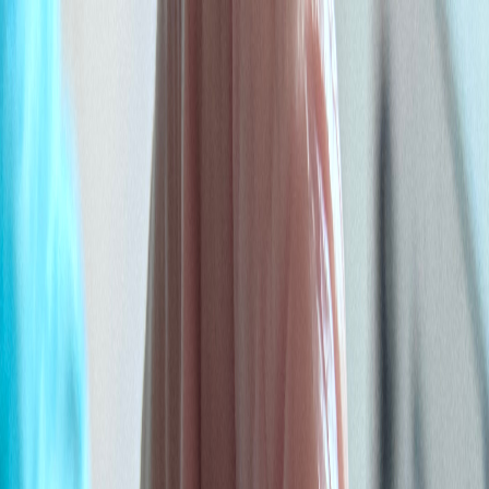
Zum Hauptinhalt springen
Weed.de: Cannabis Medizin, CBD
Dein Cannabis Kompass
Ansehen
Huckleberry Gelato