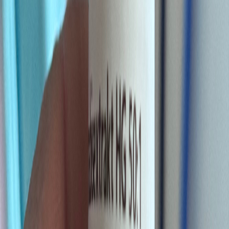
Drinkables