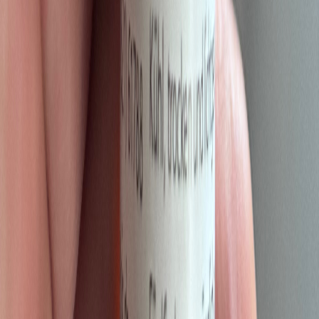
CBD Shops
Cannabis Karte