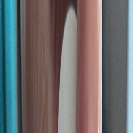
Ärzte