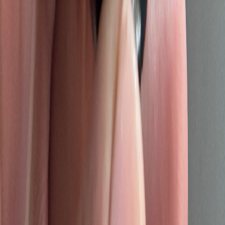
Seedbanks