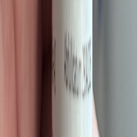
Ärzte