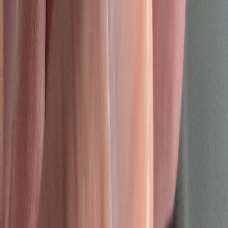
Vaping & Dabbing
Lifestyle