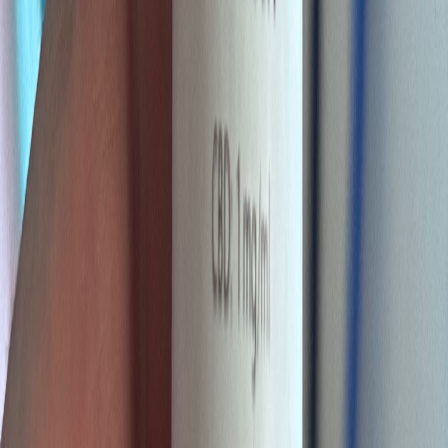
Strains