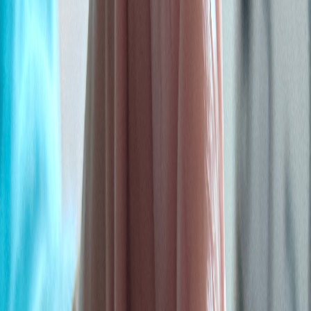
Standort wählen
-
Versandart wählen