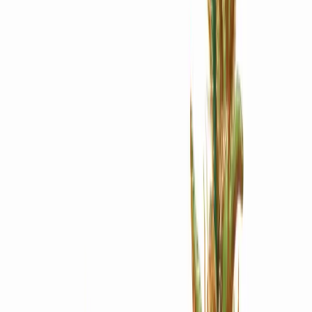
Apotheken