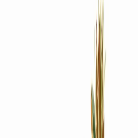
Rezept anfragen