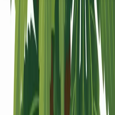
Seedbanks