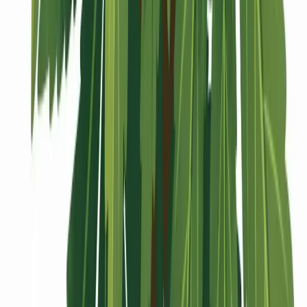
Vaping & Dabbing
Lifestyle