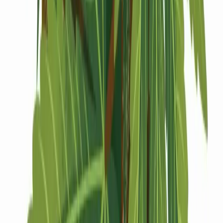
Drinkables