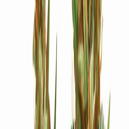
Ärzte