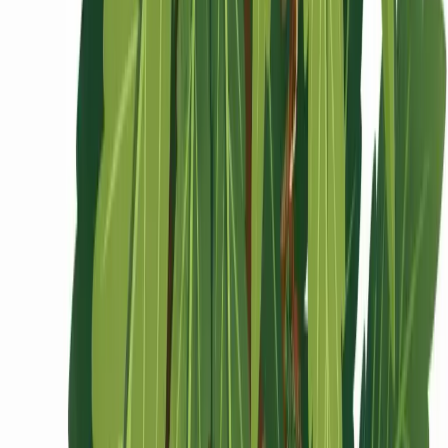
Ärzte