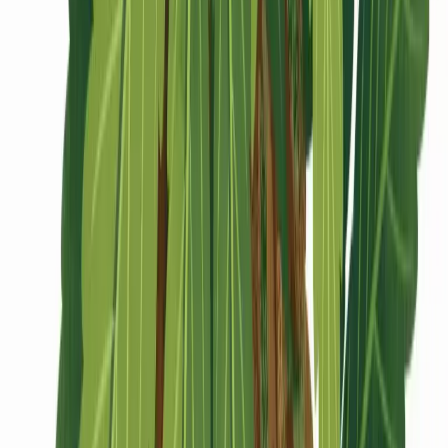
CBD Shops
Cannabis Karte