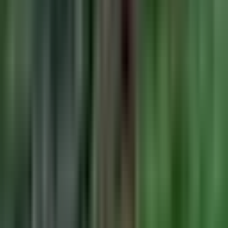
CBD Shops
Cannabis Karte