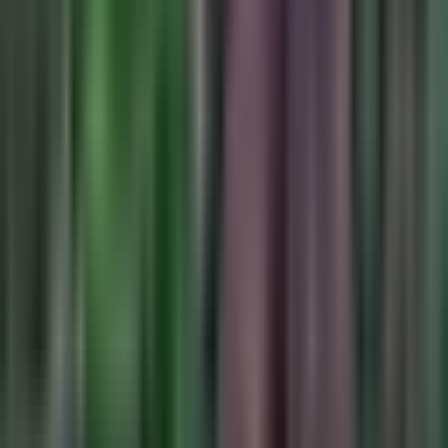
Drinkables