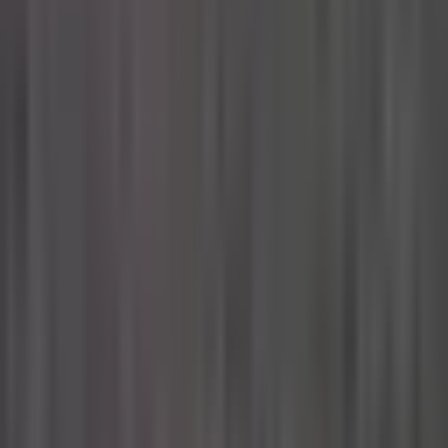
Strains