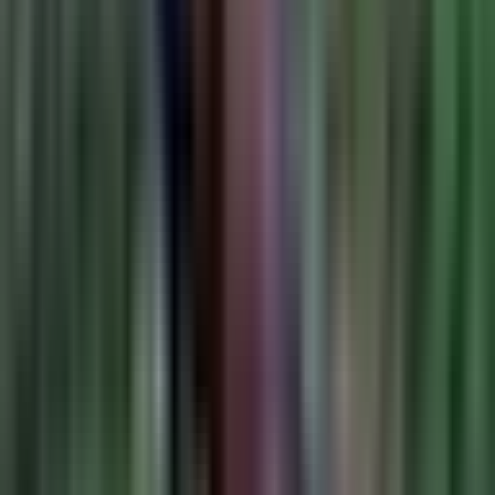
Live Rosin