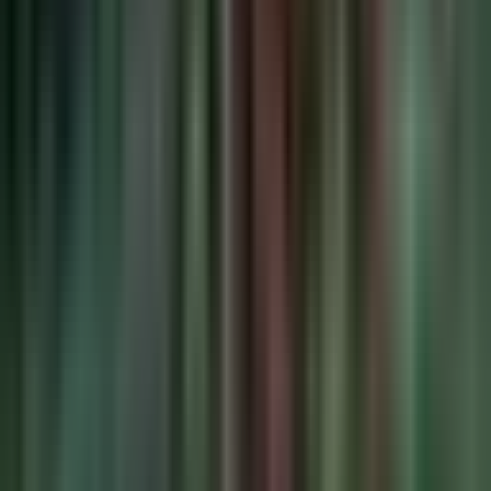
Apotheken