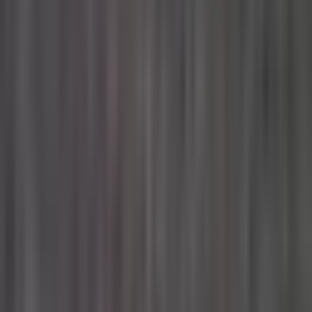
Ärzte