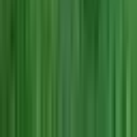
Alle Artikel
Anbau
Grundlagen