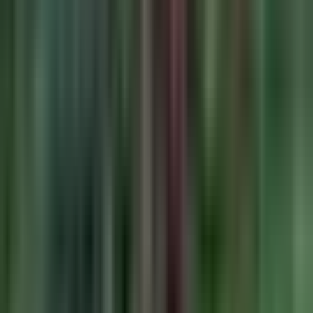
Ärzte