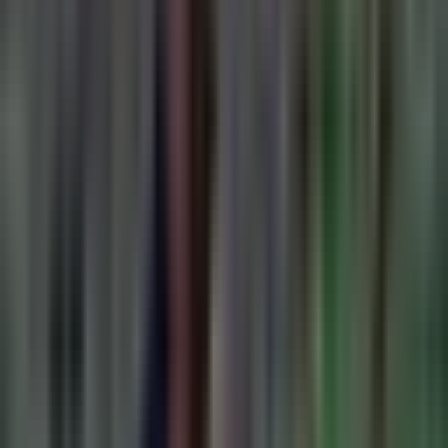
Cannabis Blüten