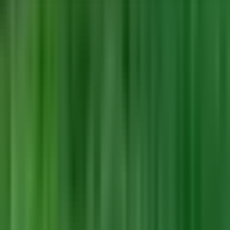
Seedbanks