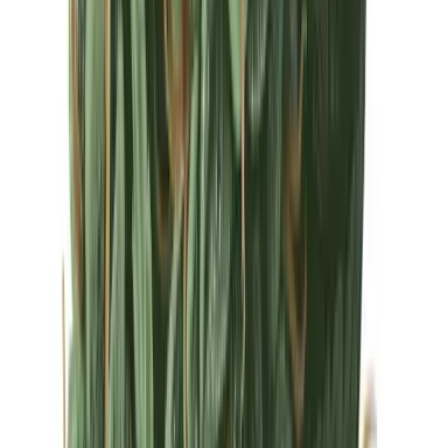
Drinkables