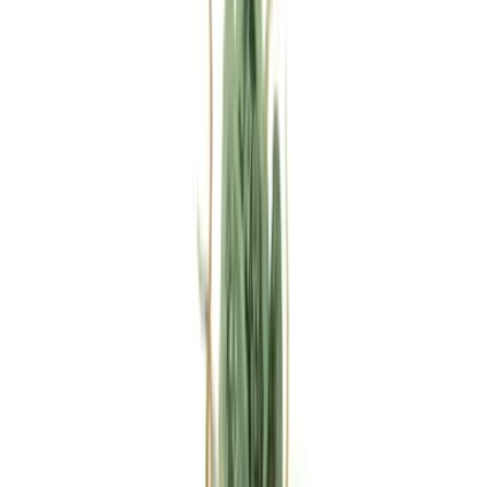
Rezept anfragen