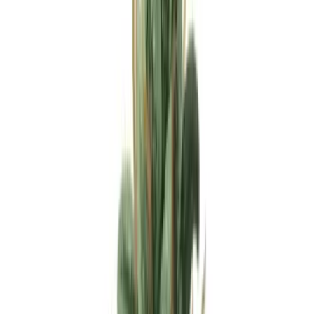
Apotheken