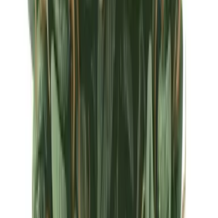
Ärzte