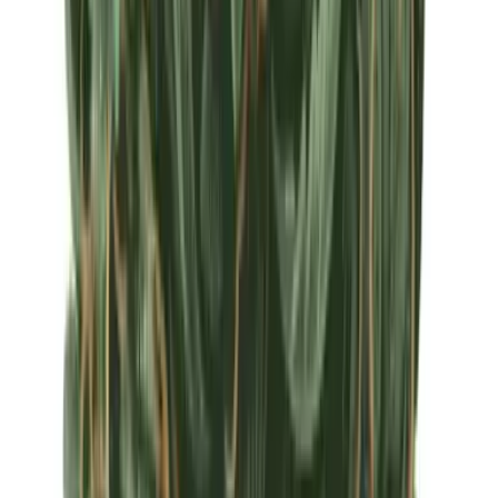
Apotheken