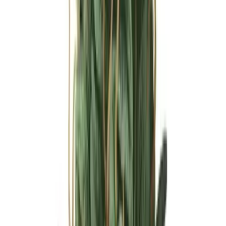
Ärzte