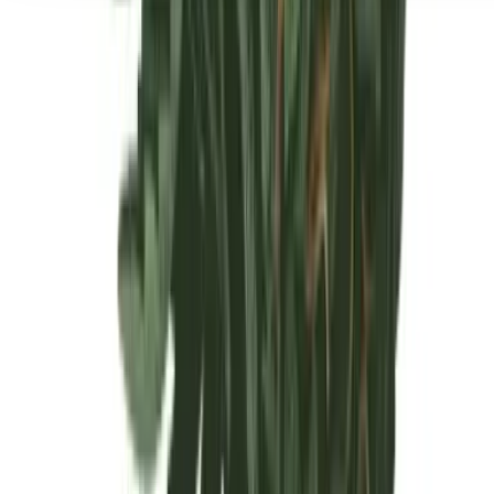
Seedbanks