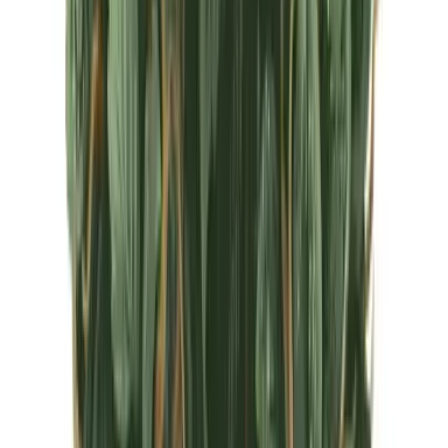
CBD Shops
Cannabis Karte