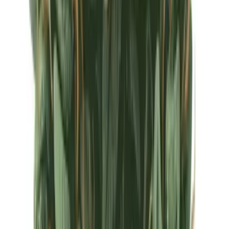
Ärzte