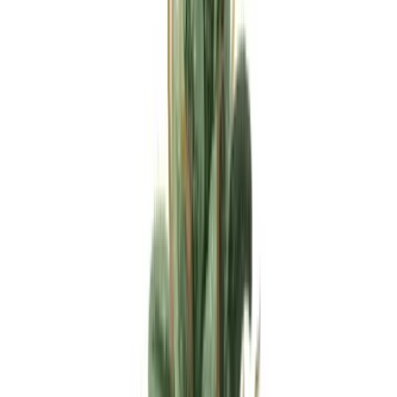
Apotheken