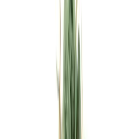
Rezept anfragen