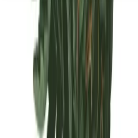
Seedbanks