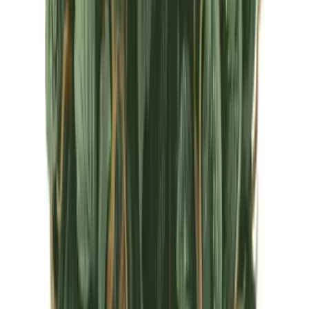
CBD Shops
Cannabis Karte