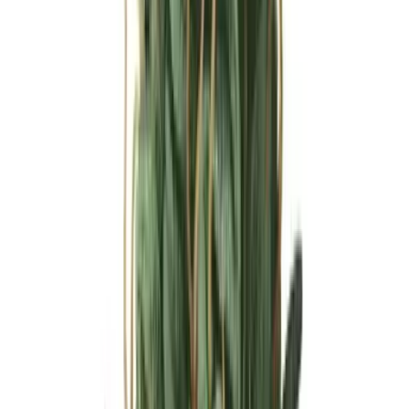
Ärzte