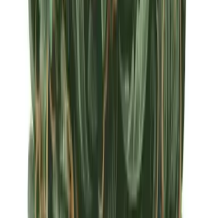
Apotheken