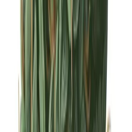
Drinkables