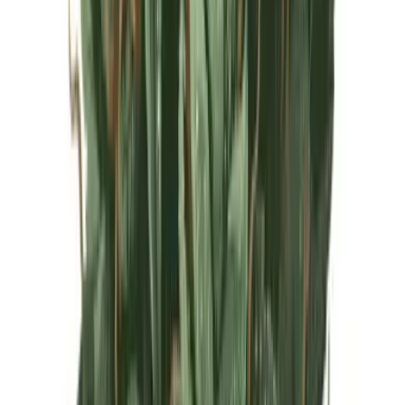
Live Rosin