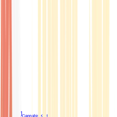
Marken
Cannabis Karte