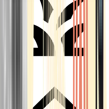
Seedbanks