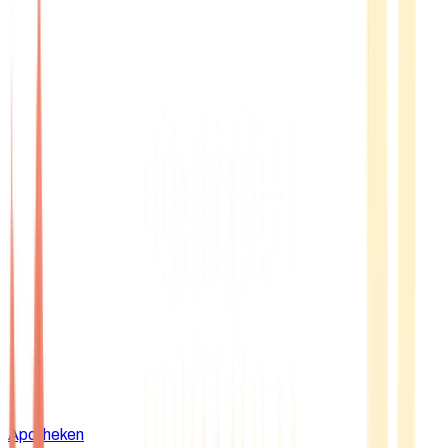
Apotheken