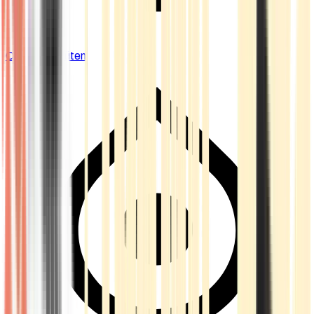
Cannabis Blüten