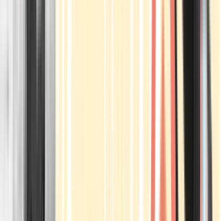
Apotheken