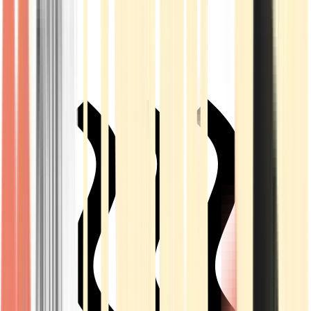
Live Rosin