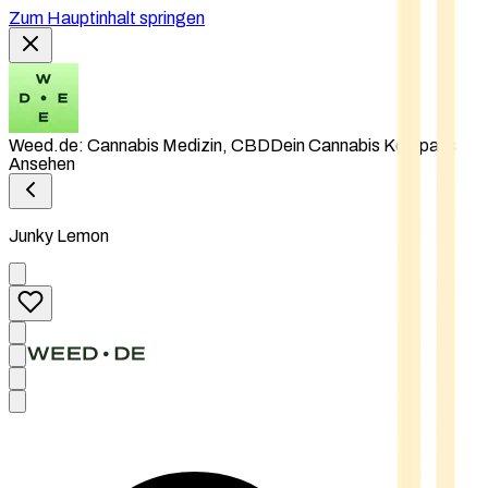
Zum Hauptinhalt springen
Weed.de: Cannabis Medizin, CBD
Dein Cannabis Kompass
Ansehen
Junky Lemon