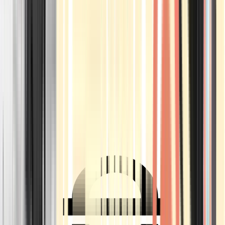
Ärzte