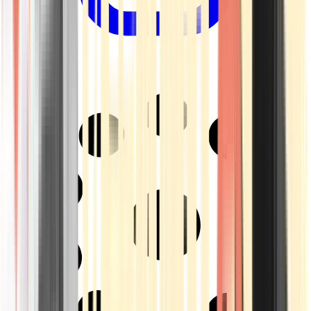
Drinkables