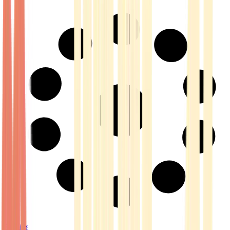
Strains