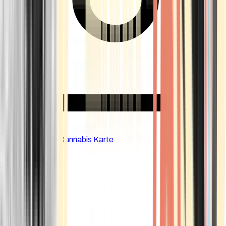
CBD Shops
Cannabis Karte