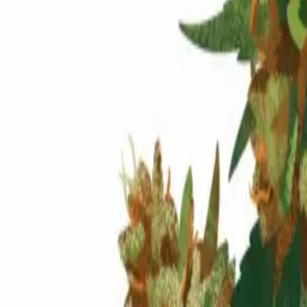
Standort wählen
-
Versandart wählen