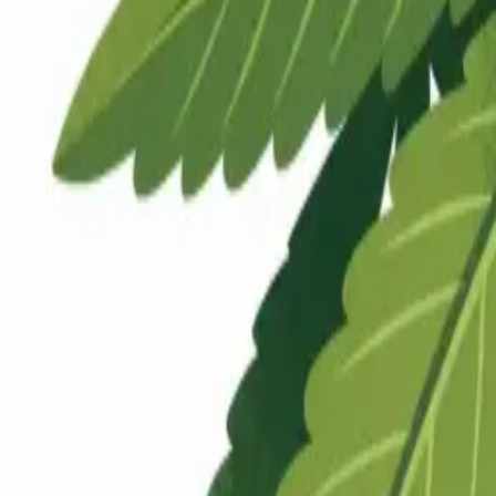
Rezept anfragen