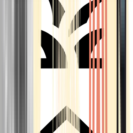
Seedbanks