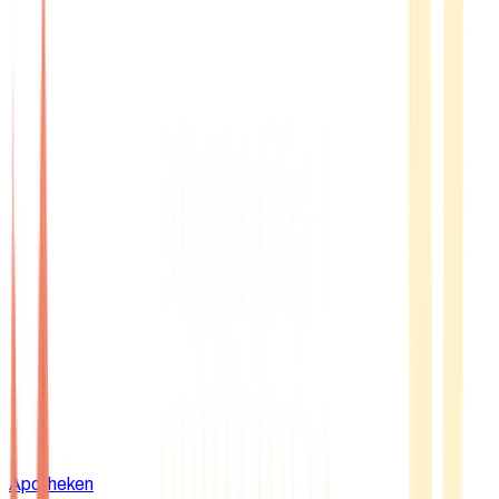
Apotheken