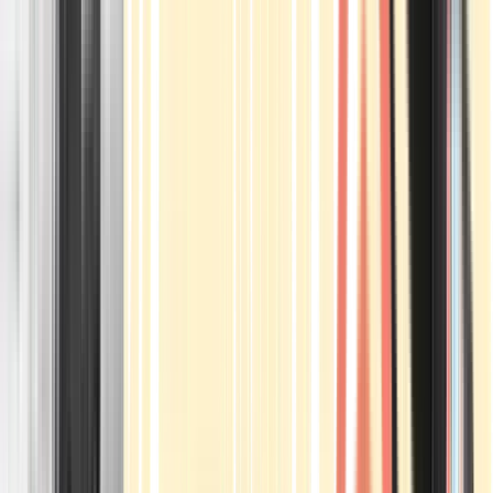
Apotheken