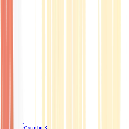
Marken
Cannabis Karte