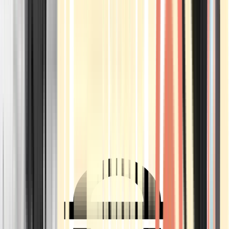
Ärzte