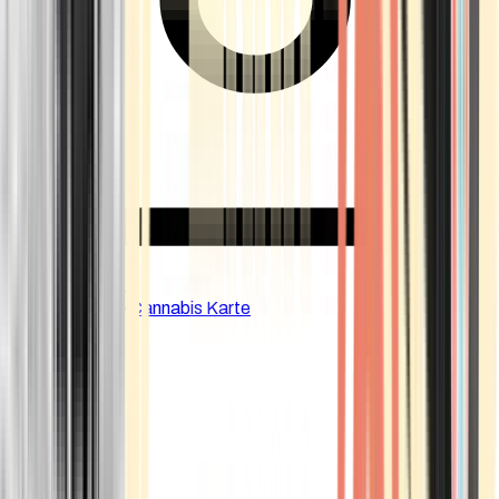
CBD Shops
Cannabis Karte