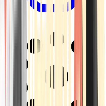
Drinkables