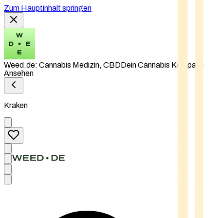
Zum Hauptinhalt springen
Weed.de: Cannabis Medizin, CBD
Dein Cannabis Kompass
Ansehen
Kraken