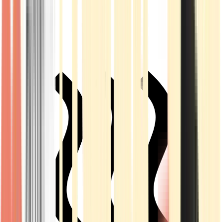
Live Rosin