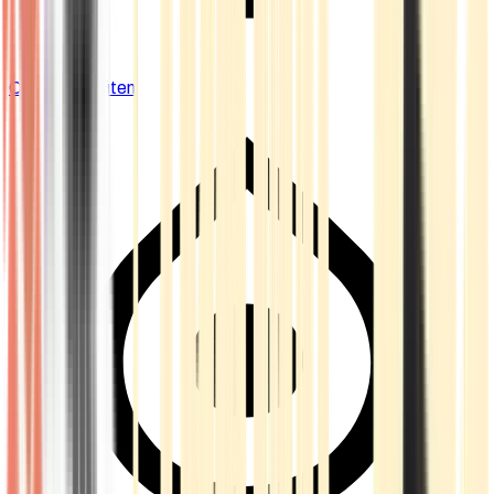
Cannabis Blüten