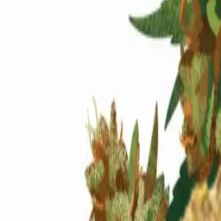
Standort wählen
-
Versandart wählen