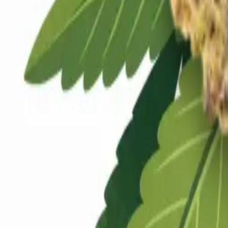
Rezept anfragen