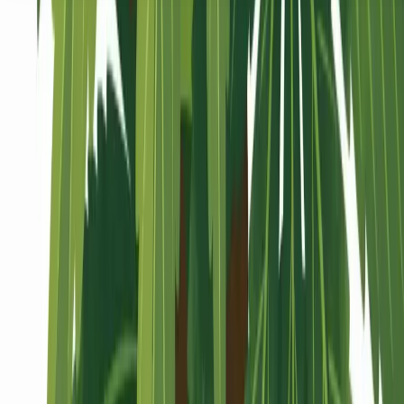
Seedbanks