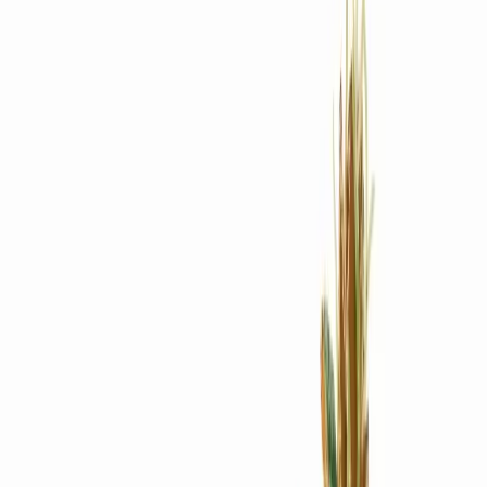
Rezept anfragen