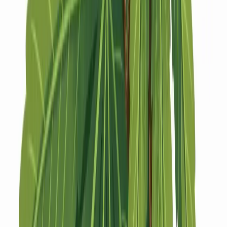
Strains