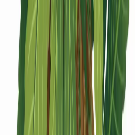
CBD Shops
Cannabis Karte