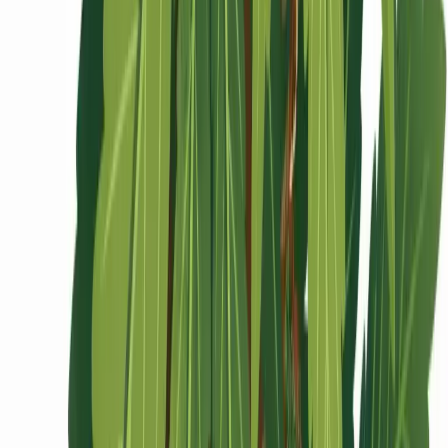
Ärzte