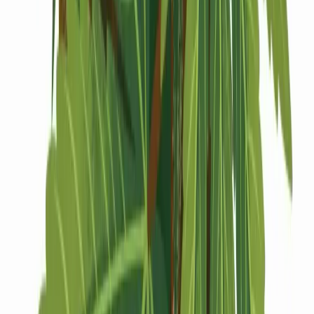
Drinkables