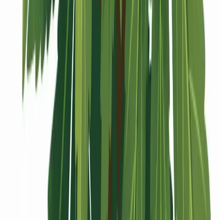
Vaping & Dabbing
Lifestyle