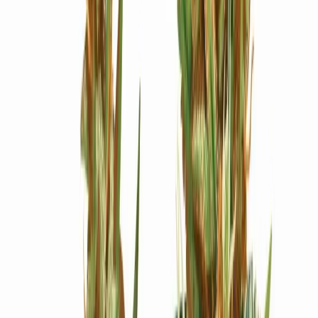
Ärzte