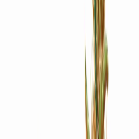
Apotheken